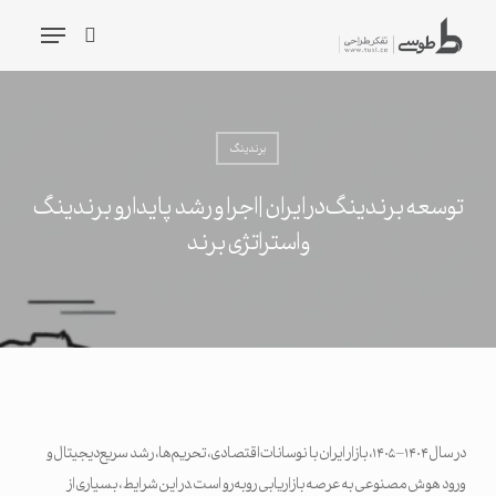
شیدگی
فهرست
دیف
جستجو
حتوا
جستجو
برندینگ
توسعه برندینگ در ایران | اجرا و رشد پایدارو برندینگ
و استراتژی برند
در سال ۱۴۰۴–۱۴۰۵، بازار ایران با نوسانات اقتصادی، تحریم‌ها، رشد سریع دیجیتال و
ورود هوش مصنوعی به عرصه بازاریابی روبه‌رو است. در این شرایط، بسیاری از