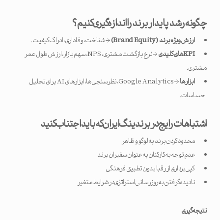
چگونه رشد پایدار برند را اندازه‌گیری کنیم؟
ارزش ویژه برند
(Brand Equity)
→ شناخت، وفاداری، ادراک کیفیت.
KPI
های کلیدی
→ نرخ بازگشت مشتری، NPS، سهم بازار، ارزش طول عمر
مشتری.
ابزارها
→ Google Analytics، نظرسنجی‌ها، ابزارهای AI برای تحلیل
احساسات.
اشتباهات رایج در برندینگ ایران که باید اجتناب کنید
محدود کردن برند به لوگو و ظاهر
عدم توجه به کارکنان به عنوان سفیران برند
کپی‌برداری از رقبا بدون تطبیق فرهنگی
نادیده گرفتن به‌روزرسانی استراتژی در شرایط متغیر
نتیجه‌گیری