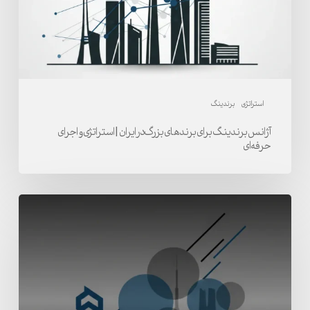
در
ایران
|
استراتژی
و
اجرای
استراتژی
برندینگ
حرفه‌ای
آژانس برندینگ برای برندهای بزرگ در ایران | استراتژی و اجرای
حرفه‌ای
شرکت
برندینگ
حرفه‌ای
در
تهران
و