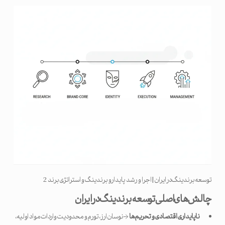
توسعه برندینگ در ایران | اجرا و رشد پایدارو برندینگ و استراتژی برند 2
چالش‌های اصلی توسعه برندینگ در ایران
ناپایداری اقتصادی و تحریم‌ها
→ نوسان ارز، تورم و محدودیت واردات مواد اولیه،