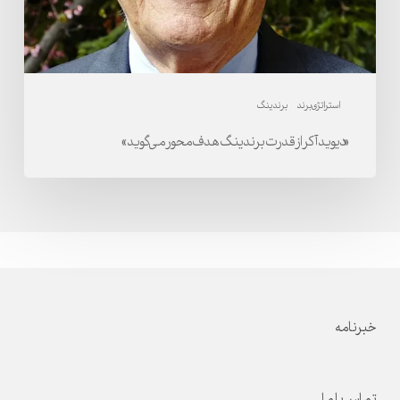
استراتژی برند
برندینگ
«دیوید آکر از قدرت برندینگ هدف‌محور می‌گوید»
خبرنامه
تماس با ما