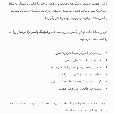
آژانس طوسی با بیش از یک دهه تجربه در پروژه‌های بزرگ سازمانی، برندها را نه فقط
زیبا، بلکه استراتژیک و مقاوم می‌سازد. ما باور داریم برند موفق آن است که داستانش
واقعی باشد، ارزش‌هایش پایدار و تجربه‌اش یکپارچه.
در این مقاله جامع (یکی از کامل‌ترین راهنماهای
برندینگ و استراتژی برند
در ایران)،
به شما نشان می‌دهیم:
وضعیت واقعی برندینگ در ایران امروز
چالش‌ها و فرصت‌های کلیدی
چارچوب عملی برای تدوین استراتژی برند
مراحل اجرا و اندازه‌گیری رشد پایدار
ترندهای مهم ۱۴۰۴–۱۴۰۵ (از AI تا پایداری)
نمونه‌های واقعی از پروژه‌های طوسی
اگر مدیر یک کسب‌وکار، استارتاپ یا سازمان بزرگ هستید، این مطلب به شما کمک
می‌کند برندتان را برای آینده آماده کنید.