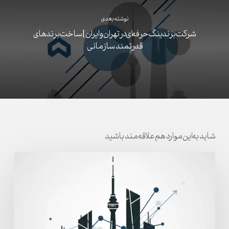
نوشته بعدی
شرکت برندینگ حرفه‌ای در تهران و ایران | ساخت برندهای
قدرتمند سازمانی
شاید به این موارد هم علاقه مند باشید
آژانس
برندینگ
برای
برندهای
بزرگ