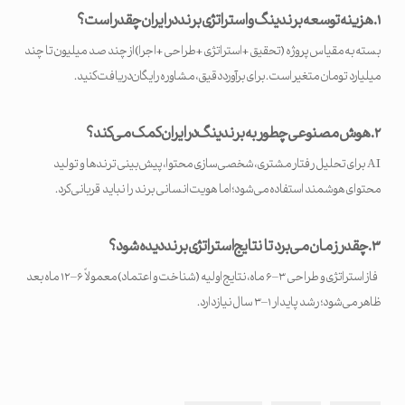
۱
.
هزینه توسعه برندینگ و استراتژی برند در ایران چقدر است؟
بسته به مقیاس پروژه (تحقیق + استراتژی + طراحی + اجرا) از چند صد میلیون تا چند
میلیارد تومان متغیر است. برای برآورد دقیق، مشاوره رایگان دریافت کنید.
۲
.
هوش مصنوعی چطور به برندینگ در ایران کمک می‌کند؟
AI برای تحلیل رفتار مشتری، شخصی‌سازی محتوا، پیش‌بینی ترندها و تولید
محتوای هوشمند استفاده می‌شود؛ اما هویت انسانی برند را نباید قربانی کرد.
۳
.
چقدر زمان می‌برد تا نتایج استراتژی برند دیده شود؟
فاز استراتژی و طراحی ۳–۶ ماه، نتایج اولیه (شناخت و اعتماد) معمولاً ۶–۱۲ ماه بعد
ظاهر می‌شود؛ رشد پایدار ۱–۳ سال نیاز دارد.