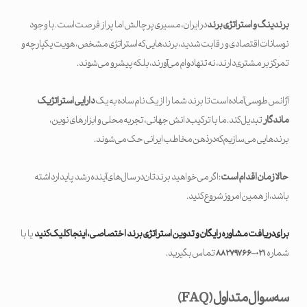
برندینگ و استراتژی برند
در ایران، مسیری پرچالش اما پر از فرصت است. با وجود
نوسانات اقتصادی و رقابت شدید، برندهایی که استراتژی مشخص، هویت یکپارچه و
تمرکز بر مشتری دارند، نه تنها دوام می‌آورند، بلکه پیشرو می‌شوند.
آژانس طوسی آماده است تا برند شما را از یک نام ساده به یک
دارایی استراتژیک
ماندگار
تبدیل کند. ما با ترکیب دانش جهانی، تجربه محلی و ابزارهای نوین،
برندهایی می‌سازیم که در ذهن مخاطب ایرانی حک می‌شوند.
حالا زمان اقدام است
: اگر می‌خواهید برندتان در سال‌های آینده رشد پایدار داشته
باشد، از همین امروز شروع کنید.
برای دریافت مشاوره رایگان و تدوین استراتژی برند اختصاصی، اینجا کلیک کنید
یا با
شماره
۰۲۱-۸۸۲۷۹۷۶۶
تماس بگیرید.
سه سوال متداول
(FAQ)