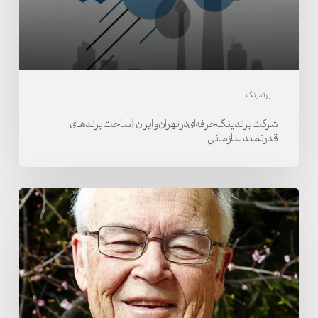
ایران
|
ساخت
برندهای
قدرتمند
برندینگ
سازمانی
شرکت برندینگ حرفه‌ای در تهران و ایران | ساخت برندهای
قدرتمند سازمانی
«دیوید
آکر
از
قدرت
برندینگ
هدف‌محور
می‌گوید»