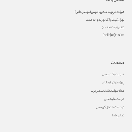
شرکت طرح و ساخت یونا طوسی (سهامی خاص)
تهران، گیشا، پلاک دوازده، واحد هفت
تلفن ۸۸۲۷۹۷۶۶ (۰۲۱)
hello[at]tusi.co
صفحات
درباره شرکت طوسی
پروژه ها و کارفرمایان
مقالات و کتابخانه تخصصی برند
فرصت های شغلی
ثبت اطلاعات بازیگر و مدل
تماس با ما