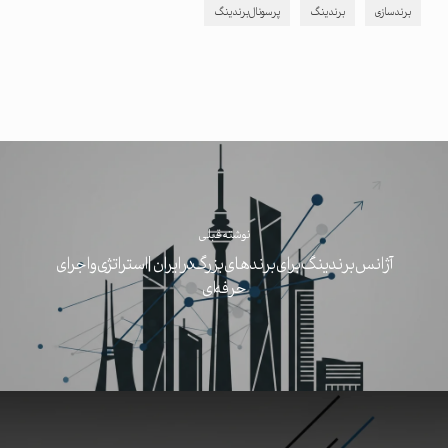
برندسازی
برندینگ
پرسونال برندینگ
نوشته قبلی
آژانس برندینگ برای برندهای بزرگ در ایران | استراتژی و اجرای
حرفه‌ای