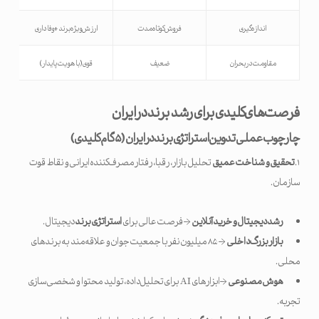
اندازه‌گیری
فروش کوتاه‌مدت
ارزش ویژه برند + وفاداری
مقاومت در بحران
ضعیف
قوی (با هویت پایدار)
فرصت‌های کلیدی برای رشد برند در ایران
چارچوب عملی تدوین استراتژی برند در ایران (
۵
گام کلیدی)
۱.
تحقیق و شناخت عمیق
تحلیل بازار، رقبا، رفتار مصرف‌کننده ایرانی و نقاط قوت
سازمان.
رشد دیجیتال و خرید آنلاین
→ فرصت عالی برای
استراتژی برند
دیجیتال.
بازار بزرگ داخلی
→ ۸۵ میلیون نفر با جمعیت جوان و علاقه‌مند به برندهای
محلی.
هوش مصنوعی
→ ابزارهای AI برای تحلیل داده، تولید محتوا و شخصی‌سازی
تجربه.