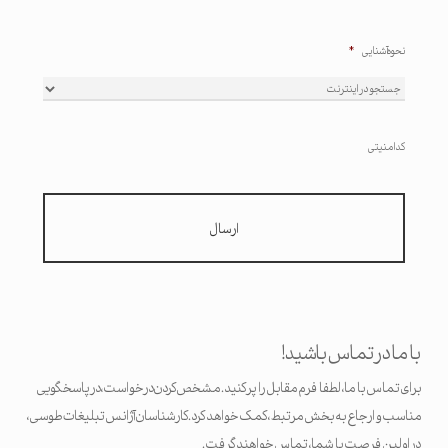
نحوه آشنایی
*
کد امنیتی
با ما در تماس باشید!
برای تماس با ما،‌ لطفا فرم مقابل را پر کنید. مشخص کردن درخواست، در پاسخگویی
مناسب و ارجاع به بخش مرتبط، کمک خواهد کرد. کارشناسان آژانس تبلیغات طوسی،
در اولین فرصت با شما، تماس خواهند گرفت.