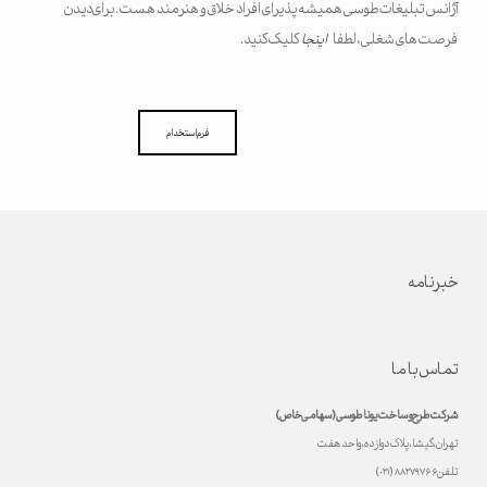
آژانس تبلیغات طوسی همیشه پذیرای افراد خلاق و هنرمند هست. برای دیدن
فرصت های شغلی، لطفا
کلیک کنید.
اینجا
فرم استخدام
خبرنامه
تماس با ما
شرکت طرح و ساخت یونا طوسی (سهامی خاص)
تهران، گیشا، پلاک دوازده، واحد هفت
تلفن ۸۸۲۷۹۷۶۶ (۰۲۱)