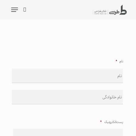
شیدگی
فهرست
دیف
جستجو
حتوا
جستجو
نام
*
نام
نام
خانوادگی
پست الکترونیک
*