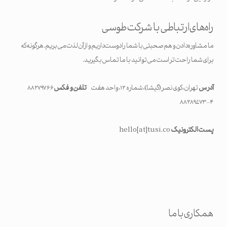
راه‌های ارتباطی با شرکت طوسی
ما مشاوره دادن و هم صحبتی با شما را دوست داریم و از آن لذت می بریم. هرگونه که
برای شما راحت تر است می توانید با ما تماس بگیرید.
آدرس
تهران، کوی نصر(گیشا)، شماره ۱۲، واحد هفت
تلفن و فکس
۸۸۲۷۹۷۶۶
۴-۸۸۲۸۹۵۷۳
پست الکترونیک
hello[at]tusi.co
همکاری با ما