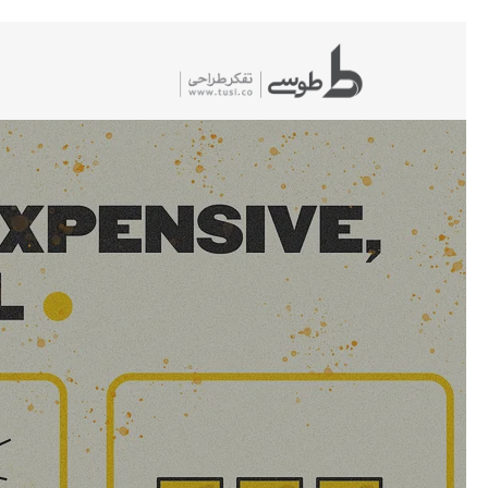
شیدگی
دیف
حتوا