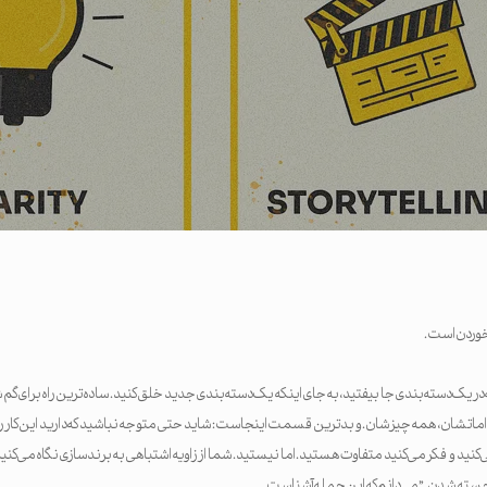
وردن است.
در یک دسته‌بندی جا بیفتید، به جای اینکه یک دسته‌بندی جدید خلق کنید. ساده‌ترین راه برای گم ش
ماتشان، همه چیزشان. و بدترین قسمت اینجاست: شاید حتی متوجه نباشید که دارید این کار را 
کنید و فکر می‌کنید متفاوت هستید. اما نیستید. شما از زاویه اشتباهی به برندسازی نگاه می‌کنید. آ
سته شدن.” می‌دانم که این جمله آشناست.