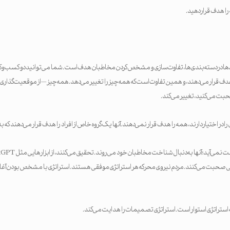
را هدف قرار دهید.
دها در دسته‌بندی‌ها، تفاوت‌سازی و مشخص کردن مخاطبان هدف است. شما می‌توانید دو کسب‌وکار 
 هدف قرار می‌دهند، و همین تفاوت است که همه‌چیز را تغییر می‌دهد. همه‌چیز — از موقعیت‌گذار
حبت می‌کنید، تغییر می‌کند.
 در اختیار دارند، همه را هدف قرار نمی‌دهند. آنها یک گروه خاص از افراد را هدف قرار می‌دهند که ب
اقعی صحبت می‌کنند. مردم نیروی محرکه هر استراتژی موفقی هستند. استراتژی با مشخص بودن آغ
ه استراتژی استوار است. استراتژی تصمیمات را هدایت می‌کند.