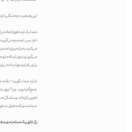
این وضعیت چه شکلی دارد؟ 
شما یک ایده فوق‌العاده برا
دارد. پس تصمیم می‌گیرید ر
می‌کنید به پایه‌ریزی تصمیم
می‌گیرد، و بدون اینکه متو
برای رقبایم جواب داده، برای
شاید شما بگویید: “باشه، م
جمع گم شوید. چرا؟ چون شما 
تعیین کرده‌اند. و مشکل ا
دسته‌بندی که متعلق به خ
راز خلق یک دسته‌بندی م