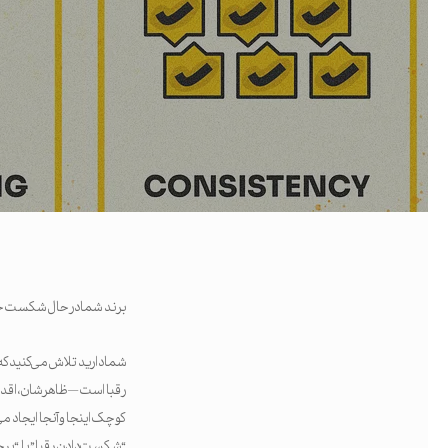
برند شما در حال شکست خ
شما دارید تلاش می‌کنید که 
رقبا است — ظاهرشان، اقدا
جستجو
کوچک اینجا و آنجا ایجاد می‌
اینتر را برای جستجو و یا ESC برای بستن بفشارید
“شکست دادن رقبا” یا “برج