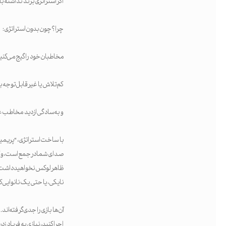
اگر استراتژی برند نداشته ب
چرا؟ چون بدون استراتژی:
مخاطبان خود را گیج می‌کنی
کم‌تلاش یا غیرقابل‌توجه ب
و به‌سادگی از دید مخاطب عب
با ساخت استراتژی، “پریمی
صدای شما در جمع است، و کار
ظاهر لوکس نخواهید داشت. و 
نایکی، یا حتی یک نانوای
آن‌ها بازی را جدی گرفته‌اند
اجرا کنید، نیازی به فریاد ز