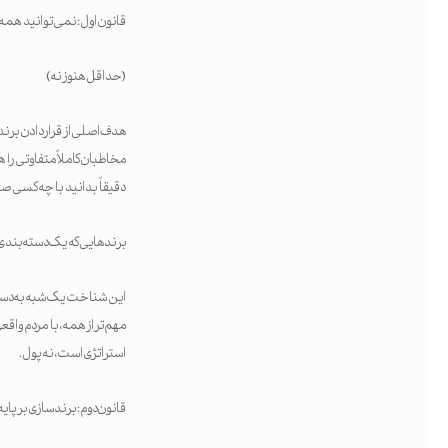
قانون اول: نمی‌توانید همه 
(حداقل هنوز نه)
هدف اصلی از قرار دادن برن
مخاطبان کاملاً متفاوتی را
دقیقاً بدانید با چه کسی ص
برندهایی که یک دسته‌بندی را
مهم‌تر از همه، با مردم و
استراتژی است، نه پول.
قانون دوم: برندسازی بر پای