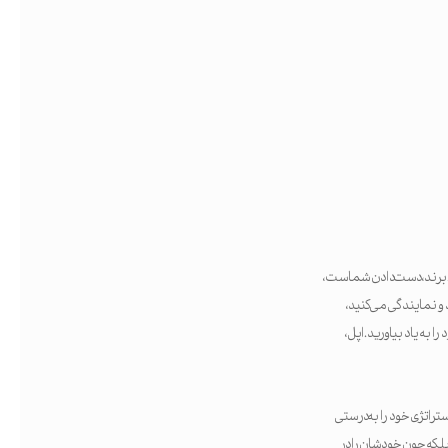
. برند، دست‌دادن شماست،
 و نمایندگی می‌کنید،
 به یاد بیاورید. اپل،
ستراتژی خود را به‌درستی
 بلکه چون خودشان را در