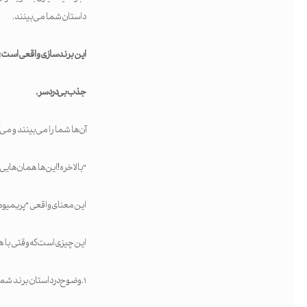
داستان شما می‌بینند.
این برندسازی واقعی است:
جذب بی‌دردسر.
آن‌ها شما را می‌بینند و می‌
“بالاخره! این‌ها همان‌هایی
این معنای واقعی “پریمیوم
این چیزی است که وقتی با هم
۱. وضوح در داستان برند شما