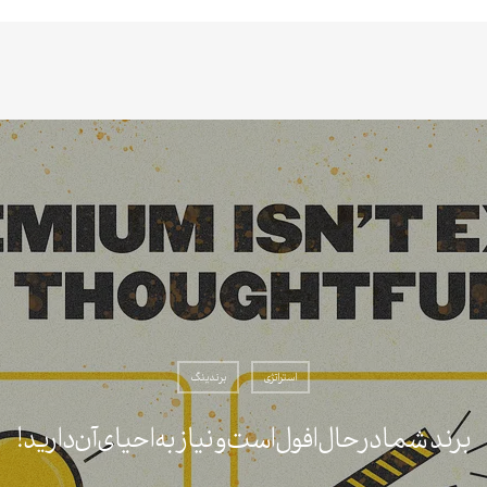
استراتژی
برندینگ
برند شما در حال افول است و نیاز به احیای آن دارید!