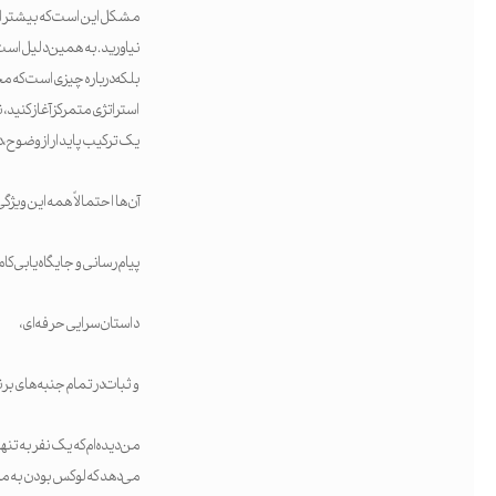
مشکل این است که بیشتر افر
نیاورید. به همین دلیل است
بلکه درباره چیزی است که م
استراتژی متمرکز آغاز کنید،
یک ترکیب پایدار از وضوح، 
آن‌ها احتمالاً همه این ویژگی‌
پیام‌رسانی و جایگاه‌یابی کام
داستان‌سرایی حرفه‌ای،
و ثبات در تمام جنبه‌های برن
من دیده‌ام که یک نفر به تنه
می‌دهد که لوکس بودن به مع