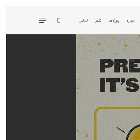
جستجو
درباره
پروژه ها
تفکر
تماس
فهرست