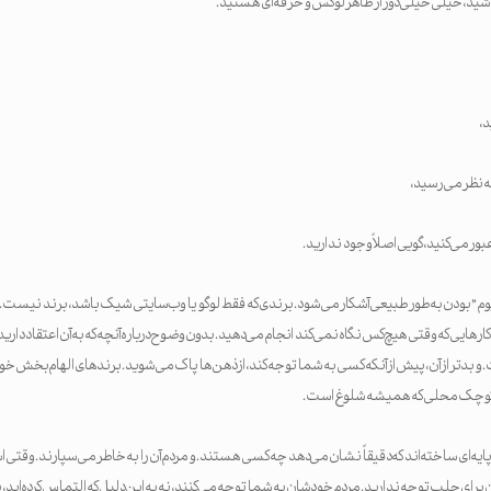
اشید، خیلی خیلی دور از ظاهر لوکس و حرفه‌ای هستید.
د،
ه نظر می‌رسید،
ور می‌کنید، گویی اصلاً وجود ندارید.
وم” بودن به‌طور طبیعی آشکار می‌شود. برندی که فقط لوگو یا وب‌سایتی شیک باشد، برند نیست
هایی که وقتی هیچ‌کس نگاه نمی‌کند انجام می‌دهید. بدون وضوح درباره آنچه که به آن اعتقاد دارید
بدتر از آن، پیش از آنکه کسی به شما توجه کند، از ذهن‌ها پاک می‌شوید. برندهای الهام‌بخش خود را
ی کوچک محلی که همیشه شلوغ است.
. پایه‌ای ساخته‌اند که دقیقاً نشان می‌دهد چه کسی هستند. و مردم آن را به خاطر می‌سپارند. وقتی ا
دن برای جلب توجه ندارید. مردم خودشان به شما توجه می‌کنند، نه به این دلیل که التماس کرده‌اید،