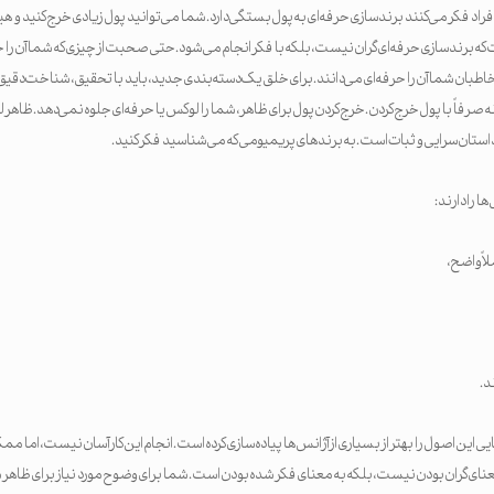
اد فکر می‌کنند برندسازی حرفه‌ای به پول بستگی دارد. شما می‌توانید پول زیادی خرج کنید و 
 که برندسازی حرفه‌ای گران نیست، بلکه با فکر انجام می‌شود. حتی صحبت از چیزی که شما آن را 
خاطبان شما آن را حرفه‌ای می‌دانند. برای خلق یک دسته‌بندی جدید، باید با تحقیق، شناخت دقی
 نه صرفاً با پول خرج کردن. خرج کردن پول برای ظاهر، شما را لوکس یا حرفه‌ای جلوه نمی‌دهد. ظاهر
داستان‌سرایی و ثبات است. به برندهای پریمیومی که می‌شناسید فکر کنید.
ها را دارند:
لاً واضح،
د.
ایی این اصول را بهتر از بسیاری از آژانس‌ها پیاده‌سازی کرده است. انجام این کار آسان نیست، اما 
نای گران بودن نیست، بلکه به معنای فکر شده بودن است. شما برای وضوح مورد نیاز برای ظاهر