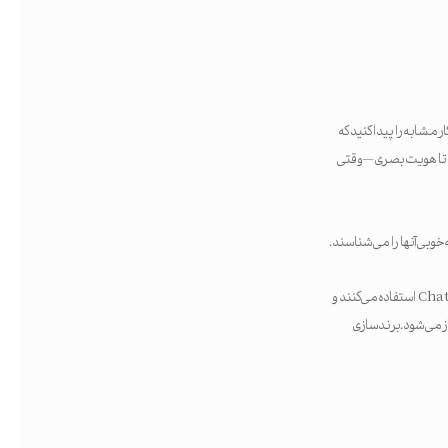
مشابه را پیدا کنید که
ی تا هویت بصری — وقتی
ه‌خوبی آنها را می‌شناسند.
این شناخت یک‌شبه به دست نمی‌آید؛ آنها به دنبال شناخت مخاطبان خود می‌روند. تحقیق می‌کنند، از ابزارهایی مثل ChatGPT استفاده می‌کنند و
از می‌شود.برندسازی