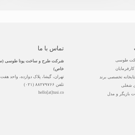
تماس با ما
رکت طوسی
شرکت طرح و ساخت یونا طوسی (س
کارفرمایان
خاص)
تهران، گیشا، پلاک دوازده، واحد هفت
تابخانه تخصصی برند
تلفن ۸۸۲۷۹۷۶۶ (۰۲۱)
 شغلی
hello[at]tusi.co
ت بازیگر و مدل