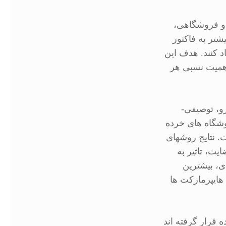
 و فروشگاهی،
شتر به فاکتور
د کنند. هدف این
اهمیت نسبی هر
، توصیفی-
ن مشتریان فروشگاه های خرده
 نتایج روشهای
یت، تاثیر به
ی، بیشترین
هایپرمارکت ها
 قرار گرفته اند