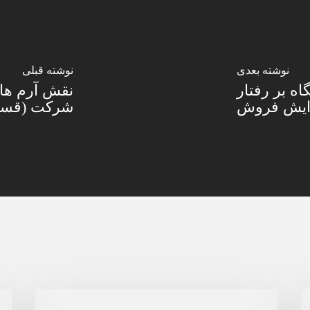
نوشته بعدی
نوشته قبلی
ه بر رفتار
نقش آرم های
زایش فروش
شرکت (قسم
Gamification(بازی‌وارسازی)
سا