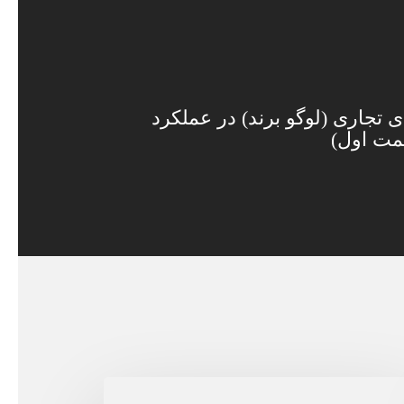
 تجاری (لوگو برند) در عملکرد
ت اول)
خت