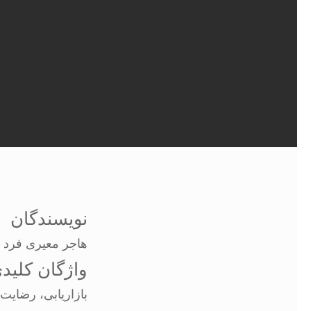
جستجو
اینتر را برای جستجو و یا ESC برای بستن بفشارید
نویسندگان
هاجر معیری فرد – 
واژگان کلید
بازاریابی، رضای