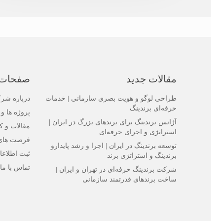
مقالات جدید
صفحات
طراحی لوگو و هویت بصری سازمانی | خدمات
درباره ش
حرفه‌ای برندینگ
پروژه ها و 
آژانس برندینگ برای برندهای بزرگ در ایران |
مقالات و ک
استراتژی و اجرای حرفه‌ای
فرصت های
توسعه برندینگ در ایران | اجرا و رشد پایدارو
ثبت اطلاعا
برندینگ و استراتژی برند
تماس با ما
شرکت برندینگ حرفه‌ای در تهران و ایران |
ساخت برندهای قدرتمند سازمانی