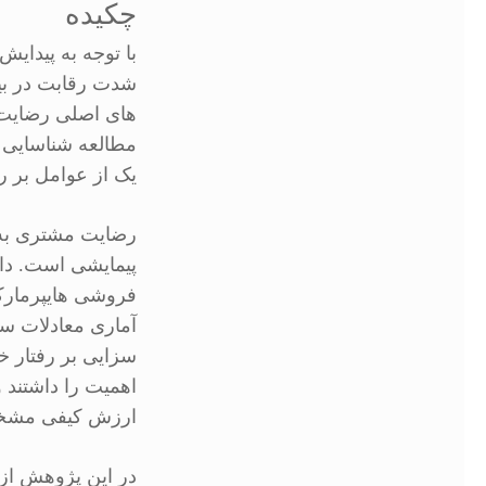
چکیده
با توجه به پیدای
شدت رقابت در بین
های اصلی رضایت مش
مطالعه شناسایی ت
یک از عوامل بر 
رضایت مشتری به 
فروشی هایپرمارک
آماری معادلات سا
سزایی بر رفتار خ
اهمیت را داشتند 
ارزش کیفی مشخ
در این پژوهش از 