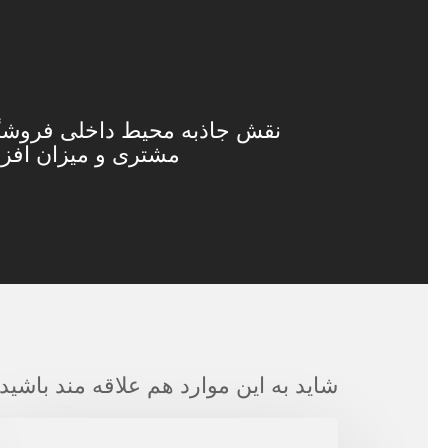
نقش جاذبه محیط داخلی فروشگا
مشتری و میزان اف
شاید به این موارد هم علاقه مند باشید
گفتگوی