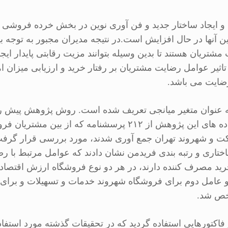
ش و ایجاد ساختار جدید و فن آوری نوین در بخش خرده فروشی
 آنها در حال افزایش است.در نتیجه مدیران مجبور به توجه بی
تریان هستند تا بدین وسیله بتوانند مزیت رقابتی پایدار ایجا
اثیر عوامل رضایت مشتریان بر رفتار خرید و ارزیابی میزان 
رضایت می باشد.
عنوان متغیر میانجی تعریف شده است. روش پژوهش پیش رو
پیمایشی است. داده های این پژوهش از ۲۱۲ پرسشنامه که از بی
ت و شهروند تهران جمع آوری شدند، مورد بررسی قرار گرفت.
ختاری و رتبه بندی فریدمن نشان دادند که عوامل مرتبط با رضا
رید مصرف کننده دارند، در هر دو نوع فروشگاه ارزش اقتصاد
و عامل دوم برای فروشگاه شهروند خدمات و تسهیلات و برای 
ص شد.
فاکتورهایی استفاده گردید که در تحقیقات گذشته مورد استفاده