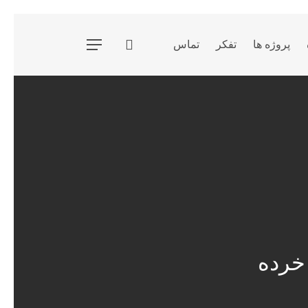
جستجو
پروژه ها
تفکر
تماس
فهرست
 خرده