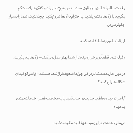
رقابت سالم نشانه‌ی بازار قوی است— پس هیچ دلیلی ندارد که آن‌ها را دست‌کم
بگیرید یا از آن‌ها متنفر باشید. با احترام به آن‌ها شروع کنید. این ذهنیت، شما را بسیار
جلوتر می‌برد.
از رقبا بیاموزید، اما تقلید نکنید
رقبای شما قطعاً در برخی زمینه‌ها از شما بهتر عمل می‌کنند— از آن‌ها یاد بگیرید.
در عین حال، مطمئناً در برخی چیزها ضعیف‌تر از شما هستند— آیا می‌توانید آن
شکاف‌ها را پر کنید؟
آیا می‌توانید مخاطب جدیدی را جذب کنید یا به مخاطب فعلی، خدمات بهتری
بدهید؟-
مهم‌تر از همه: در برابر وسوسه‌ی تقلید مقاومت کنید.