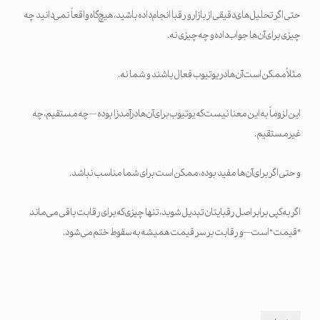
حتی اگر تحلیل‌های دقیقی از بازار و رقبا انجام داده باشید، هیچ‌گاه واقعاً نمی‌دانید چه
چیزی برای آن‌ها جواب داده و چه چیزی نه.
مثلاً ممکن است آن‌ها در یوتیوب فعال باشند و شما نه.
این لزوماً به این معنا نیست که یوتیوب برای آن‌ها درآمدزا بوده — چه مستقیم، چه
غیرمستقیم.
و حتی اگر برای آن‌ها مفید بوده، ممکن است برای شما مناسب نباشد.
اگر به کپی برابر اصل رقبایتان تبدیل شوید، تنها چیزی که برای رقابت باقی می‌ماند
“قیمت” است— و رقابت بر سر قیمت همیشه به سقوط ختم می‌شود.