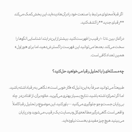
اگر قبلاً محتوای مرتبط با صنعت خود را در آن‌ها دیده‌اید، این بخش کمک می‌کند
**رقبای جدید** را کشف کنید.
در آغاز، بین ۵ تا ۱۰ رقیب را فهرست کنید. بیشتر از این در ابتدا شناسایی الگوها را
سخت می‌کند. بعدها می‌توانید این فهرست را گسترش دهید، اما برای «دور اول»
همین تعداد کافی است.
چه مسئله‌ای را با تحلیل رقبا می‌خواهید حل کنید؟
طبیعتاً می‌توانید صرفاً به این دلیل که «کار خوبی است»، نگاهی به رقبا داشته باشید.
اما اگر تمرکز داشته باشید، نتایج بسیار بهتری می‌گیرید. علاوه بر آن، از افتادن در چاه
بی‌پایان جست‌وجو جلوگیری می‌کنید — باور کنید، این موضوع در تحلیل رقبا کاملاً
واقعی است. گاهی درگیر مطالعه‌ی کل وب‌سایت یک رقیب می‌شوید و در پایان
می‌بینید هیچ چیز مفیدی به‌دست نیاورده‌اید.