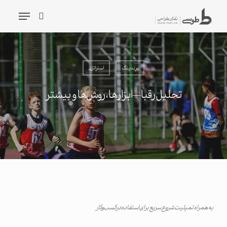
شیدگی
فهرست
دیف
جستجو
حتوا
جستجو
برندینگ
استراتژی
تحلیل رقبا— ابزارها، روش‌ها و بیشتر
به همراه تمپلیت شروع سریع برای استفاده در کسب‌وکار