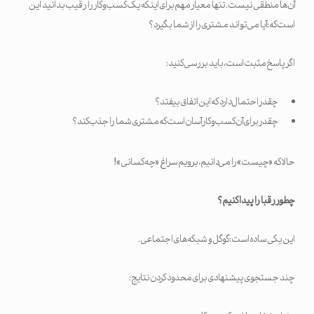
آن‌ها منطقی نیست. تنها معیار مهم برای اینکه یک کسب‌وکار را رقیب بدانید این
است که: آیا می‌تواند مشتری را از شما بگیرد؟
اگر پاسخ مثبت است، باید بررسی کنید:
چقدر احتمال دارد که این اتفاق بیفتد؟
چقدر برای آن کسب‌وکار آسان است که مشتری شما را جذب کند؟
حالا که «چیست» را می‌دانیم، برویم سراغ «چه کسانی»!
چطور رقبا را پیدا کنیم؟
این یکی ساده است: گوگل و شبکه‌های اجتماعی.
چند جستجوی پیشنهادی برای محدود کردن نتایج: