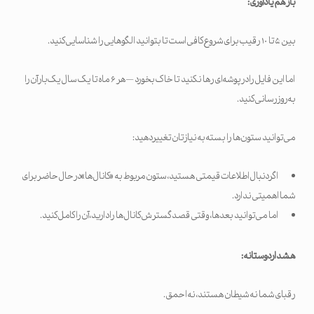
باز هم یادآوری
:
بین ۵ تا ۱۰ رقیب برای شروع کافی است تا بتوانید الگوهایی را شناسایی کنید.
اما این فایل را در پوشه‌ای رها نکنید تا خاک بخورد — هر ۶ ماه تا یک سال یک‌بار آن را
به‌روزرسانی کنید.
می‌توانید ستون‌ها را بسته به نیازتان تغییر دهید:
اگر دنبال اطلاعات قیمتی هستید، ستون مربوط به «کانال‌ها» در حال حاضر برای
شما اهمیتی ندارد.
اما می‌توانید بعدها، وقتی قصد گسترش کانال‌ها را دارید، آن را کامل کنید.
هشدار دوستانه
:
رقبای شما نه شیطان هستند، نه احمق.