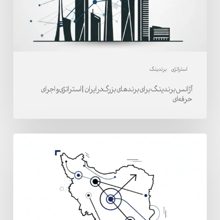
ایران
|
استراتژی
و
اجرای
استراتژی
برندینگ
حرفه‌ای
آژانس برندینگ برای برندهای بزرگ در ایران | استراتژی و اجرای
حرفه‌ای
توسعه
برندینگ
در
ایران
|
اجرا