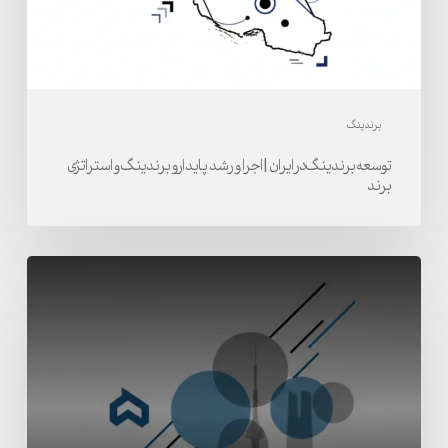
و
رشد
پایدارو
برندینگ
و
برندینگ
استراتژی
توسعه برندینگ در ایران | اجرا و رشد پایدارو برندینگ و استراتژی
برند
برند
شرکت
برندینگ
حرفه‌ای
در
تهران
و
ایران