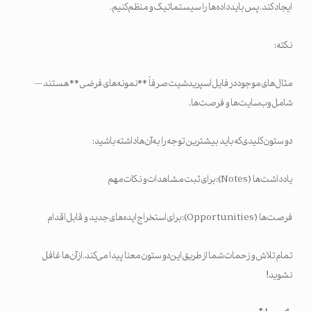
ایجاد کند. پس باید داده‌ها را سیستماتیک و منظم کنیم.
نکته:
مثال‌های موجود در فایل اسپریدشیت صرفاً **نمونه‌های فرضی** هستند —
شامل وب‌سایت‌ها و فرصت‌ها.
دو ستون کلیدی که باید بیشترین توجه را به آن‌ها داشته باشید:
یادداشت‌ها (Notes): برای ثبت مشاهدات و نکات مهم
فرصت‌ها (Opportunities): برای استخراج ایده‌های جدید و قابل اقدام
تمام تلاش و زحمات شما از طریق این دو ستون معنا پیدا می‌کند. از آن‌ها غافل
نشوید!