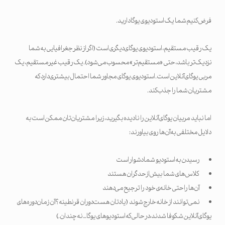
فرض کنیم شما یک استودیوی یوگا دارید.
یک رقیب مستقیم، استودیوی یوگای دیگری است (اگر از نظر جغرافیایی به شما
نزدیک‌تر باشد، حتی «مستقیم‌تر» محسوب می‌شود). یک رقیب غیرمستقیم، یک
مربی یوگای آنلاین است. استودیوی یوگای مجاور شما احتمال بیشتری دارد که
مشتریان شما را جذب کند.
اما نباید مربیان یوگای آنلاین را نادیده بگیرید، زیرا مشتریان‌تان ممکن است به
دلایل مختلفی به آن‌ها روی بیاورند:
رسیدن به استودیو شما دشوار است
کلاس‌های شما بیش‌ازحد گران هستند
آن‌ها راحتی خانه‌ی خود را ترجیح می‌دهند
نمی‌توانند از خانه خارج شوند (یادتان هست دوران قرنطینه؟ آن زمان دوره‌های
یوگای آنلاین شکوفا شدند، در حالی که استودیوهای یوگا… نه چندان.)