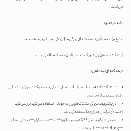
می‌کنند.
نکته حرفه‌ای:
نتایج اول معمولاً از وب‌سایت‌های بزرگی مثل ویکی‌پدیا، فوربز و… هستند.
از ۱۰ تا ۲۰ نتیجه‌ی اول عبور کنید تا به رقبا‌ی مستقیم واقعی برسید.
در شبکه‌های اجتماعی
:
در LinkedInمی‌توانید براساس عنوان شغلی جستجو کنید؛ این کار شناسایی
رقبا را بسیار ساده می‌کند.
در پلتفرم‌های دیگر، هشتگ‌هایی را که خودتان استفاده می‌کنید بررسی کنید؛
احتمالاً رقبایتان هم از آن‌ها استفاده کرده‌اند.
بعضی شبکه‌ها مثل **X (توییتر سابق)** یا **اینستاگرام** بخشی به نام
**Trending** یا ترند دارند.