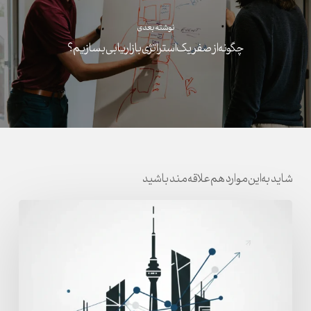
نوشته بعدی
چگونه از صفر یک استراتژی بازاریابی بسازیم؟
شاید به این موارد هم علاقه مند باشید
آژانس
برندینگ
برای
برندهای
بزرگ
در