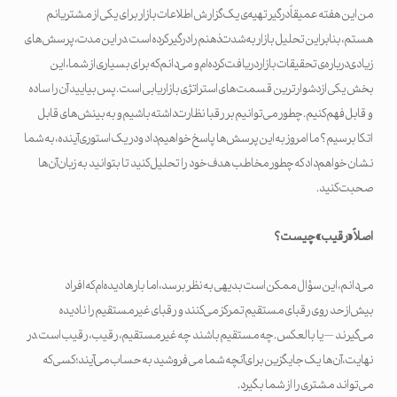
من این هفته عمیقاً درگیر تهیه‌ی یک گزارش اطلاعات بازار برای یکی از مشتریانم
هستم، بنابراین تحلیل بازار به‌شدت ذهنم را درگیر کرده است. در این مدت، پرسش‌های
زیادی درباره‌ی تحقیقات بازار دریافت کرده‌ام و می‌دانم که برای بسیاری از شما، این
بخش یکی از دشوارترین قسمت‌های استراتژی بازاریابی است. پس بیایید آن را ساده
و قابل‌فهم کنیم. چطور می‌توانیم بر رقبا نظارت داشته باشیم و به بینش‌های قابل
اتکا برسیم؟ ما امروز به این پرسش‌ها پاسخ خواهیم داد و در یک استوری آینده، به شما
نشان خواهم داد که چطور مخاطب هدف خود را تحلیل کنید تا بتوانید به زبان آن‌ها
صحبت کنید.
اصلاً «رقیب» چیست؟
می‌دانم، این سؤال ممکن است بدیهی به نظر برسد، اما بارها دیده‌ام که افراد
بیش‌ازحد روی رقبا‌ی مستقیم تمرکز می‌کنند و رقبا‌ی غیرمستقیم را نادیده
می‌گیرند — یا بالعکس. چه مستقیم باشند چه غیرمستقیم، رقیب، رقیب است. در
نهایت، آن‌ها یک جایگزین برای آنچه شما می‌فروشید به حساب می‌آیند؛ کسی که
می‌تواند مشتری را از شما بگیرد.