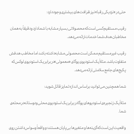
حتی در «نزدیکی رقبا» نیز ظرافت‌های بیشتری وجود دارد:
رقیب مستقیم کسی است که محصولاتی بسیار مشابه با شما دارد و دقیقاً به همان
مخاطبان هدف شما خدمات ارائه می‌دهد.
رقیب غیرمستقیم ممکن است محصولی مشابه داشته باشد اما مخاطب هدفش
متفاوت باشد. مثلاً یک استودیوی یوگای «معمولی» در برابر یک استودیوی لوکس که
پکیج‌های جامع سلامتی ارائه می‌دهد.
شما همچنین می‌توانید براساس اندازه تمایز قائل شوید:
مثلاً یک زنجیره‌ی استودیوهای یوگا در برابر یک استودیوی محلی و دوستانه در محله‌ی
شما.
واقعیت این است که گزینه‌ها و متغیرها بی‌پایان هستند؛ و واقعاً وسواس داشتن روی