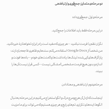
دو مرحله‌ی متمایز: جمع‌آوری و ارتباط‌دهی
مرحله‌ی اول: جمع‌آوری داده
در این مرحله فقط باید اطلاعات را جمع کنید.
نگران نظم یا فرمت نباشید — هر چیزی که مفید است را در ابزار دلخواهتان ذخیره کنید.
من شخصاً از Google Docs استفاده می‌کنم. سندهایم ظاهری فاجعه‌بار دارند:
پاراگراف‌های کپی‌شده، لینک‌ها، یادداشت‌ها و کامنت‌های خودم — با ده‌ها فونت و
اندازه و بدون هیچ فرمت مشخصی! مشکلی نیست — کسی قرار نیست آن‌ها را
ببیند.
مرحله‌ی دوم: ارتباط‌دهی و معنا دادن
اینجاست که از دل آن هرج‌ومرج، درک و الگو استخراج می‌کنیم. در این مرحله به دنبال
الگوها، ایده‌های تکراری، تم‌های رایج و هر چیزی هستیم که می‌تواند برای ما مزیت