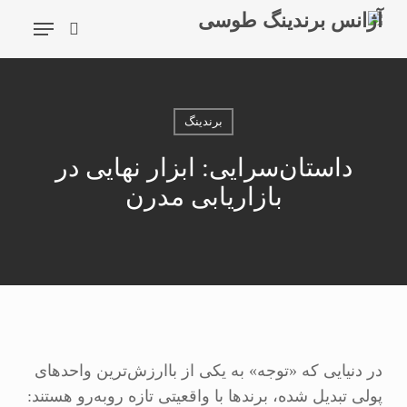
شیدگی
فهرست
دیف
جستجو
حتوا
جستجو
برندینگ
داستان‌سرایی: ابزار نهایی در
بازاریابی مدرن
در دنیایی که «توجه» به یکی از باارزش‌ترین واحدهای
پولی تبدیل شده، برندها با واقعیتی تازه روبه‌رو هستند: