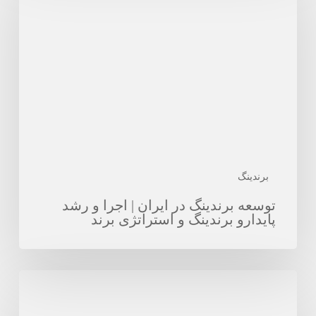
در
ایران
|
اجرا
و
رشد
پایدارو
برندینگ
و
برندینگ
استراتژی
توسعه برندینگ در ایران | اجرا و رشد
برند
پایدارو برندینگ و استراتژی برند
شرکت
برندینگ