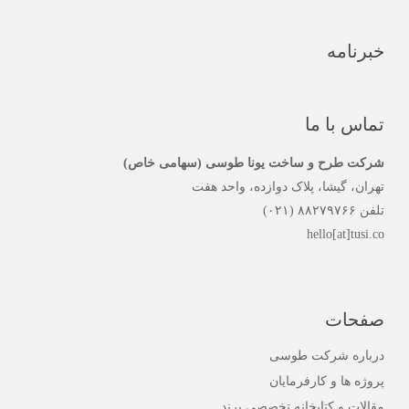
خبرنامه
تماس با ما
شرکت طرح و ساخت یونا طوسی (سهامی خاص)
تهران، گیشا، پلاک دوازده، واحد هفت
تلفن ۸۸۲۷۹۷۶۶ (۰۲۱)
hello[at]tusi.co
صفحات
درباره شرکت طوسی
پروژه ها و کارفرمایان
مقالات و کتابخانه تخصصی برند