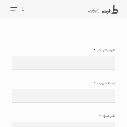
شیدگی
فهرست
دیف
جستجو
حتوا
جستجو
نام و نام خانوادگی
*
پست الکترونیک
*
تلفن همراه
*