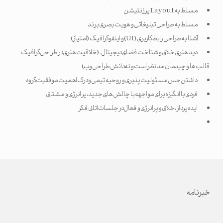
مسلط به Layout پرزنتیشن
مسلط به طراحی تبلیغاتی و هویت بصری برند
آشنا به طراحی رابط کاربری (UI) و اینفوگرافیک (امتیاز)
دید هنری خلاق و شناخت فضای دیجیتال. (خلاقیت هنری در طراحی گرافیک
قالب ها و چیدمان مد نظر است و نه دانش طراحی وب)
داشتن حس مسئولیت پذیری و روحیه تیمی و درک اهمیت موفقیت گروه
فردی با انگیزه برای مواجهه با چالش های جدید، پر انرژی و مشتاق
ایده پرداز، خلاق و پرانرژی و فعال در جلسات اتاق فکر
خبرنامه