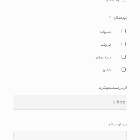
تولید محتوا
نوع همکاری
*
تمام وقت
پاره وقت
پروژه / دورکاری
کارآموز
آدرس صفحه نمونه کارها
رزومه و نمونه کار