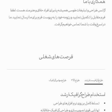
همکاری با ما
آژانس طراحی و تبلیغات طوسی همیشه پذیرای افراد خلاق و هنرمند هست. لطفا
فرم مقابل را تکمیل نمایید و رزومه خود را به پیوست فرم برای ما ارسال نمایید. ما
در اسرع وقت، با شما تماس خواهیم گرفت.
فرصت های شغلی
طراح گرافیست ارشد
طراح ۳D
طراح موشن گرافیک
استخدام طراح گرافیک ارشد
تسلط کامل بر روی نرم افزارهای طراحی
توانایی قوی تصویرسازی و طراحی گرافیک خلاقانه