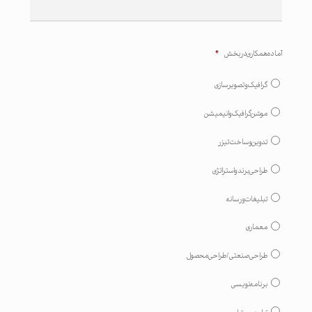
آماده همکاری در بخش
*
گرافیک و تصویرسازی
موشن گرافیک و انیمیشن
تدوین و ساخت تیزر
طراحی برند و استراتژی
تبلیغات و رسانه
معماری
طراحی صنعتی / طراحی محصول
برنامه نویسی