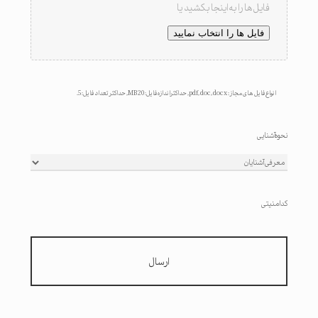
فایل ها را به اینجا بکشید یا
فایل ها را انتخاب نمایید
انواع فایل های مجاز : pdf, doc, docx, حداکثر اندازه فایل: 20 MB, حداکثر تعداد فایل: 5.
نحوه آشنایی
کد امنیتی