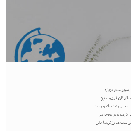
عتبر، برای ترفیع رد شد. وقتی از سرپرستش درباره
لاق کاری قوی و نتایج
مدیران ارشد حاضر در میز
 کارمان آن را تجربه می
افی است. ما ارزش ساختن