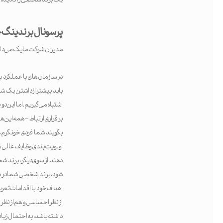
پرسونال برندینگ
مدیران شرکت مایک می دانست
در سازمان های با عملکرد با
باید بیشتر از داشتن یک ش
اشتباه می گیریم. اما این دو
برقراری ارتباط – همه این‌ه
بگویند شما فردی خونگرم هس
اولویت‌بندی وظایف عالی ه
دهند. از سوی دیگر، برند ش
شود، برند شخصی شما در مورد
اهداف خود با اقدامات تعریف 
از نظر احساسی و هم از نظر 
داشته باشد، به احتمال زیاد