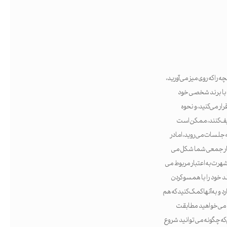
 را که روی میز می آورید،
 با برند شخصی خود
ار می‌کنید، و نحوه
توصیف کنند، ممکن است
جلسات می‌روید، اما در
فتار جمعی شما شکل می
شهرت به اعتبار مربوط می
ند خود را با همسو کردن
د و به آنها کمک کنید که هم
که می‌خواهید مطابقت
 که چگونه می توانید شروع