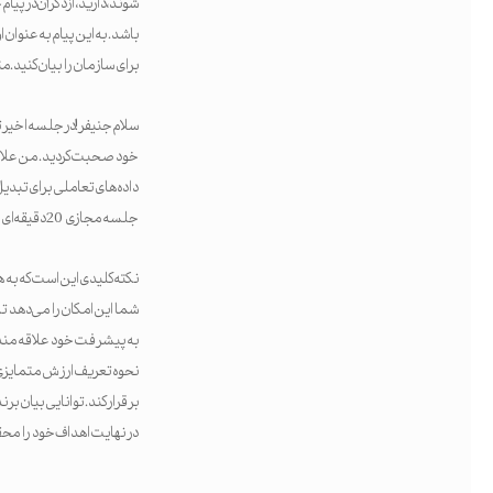
شوند، دارید، از ذکر آن در 
باشد. به این پیام به عنوان
برای سازمان را بیان کنید.م
سلام جنیفر! در جلسه اخیر ت
خود صحبت کردید. من علاقه زی
داده‌های تعاملی برای تبدیل
جلسه مجازی 20 دقیقه‌ای برای بحث در نظر بگیریم؟
نکته کلیدی این است که به 
شما این امکان را می دهد تا 
به پیشرفت خود علاقه مند
نحوه تعریف ارزش متمایزی اس
برقرار کند. توانایی بیان ب
در نهایت اهداف خود را محق