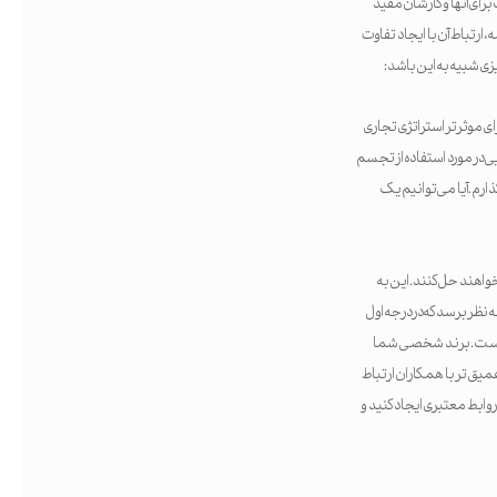
رای آنها و کارشان مفید
ارتباط آن با ایجاد تفاوت
زی شبیه به این باشد:
ای موثرتر استراتژی تجاری
یی در مورد استفاده از تجسم
ارم. آیا می‌توانیم یک
اهند حل کنند. این به
 نظر برسد که در درجه اول
 نیست. برند شخصی شما
میق تر با همکاران ارتباط
وابط معتبری ایجاد کنید و