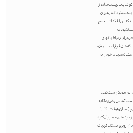
ی تواند یک لیست ساده از
چیده‌تر با نام رهبران
د که این اطلاعات را جمع
ستقیماً به
رای ارتباط با آنها و
شبکه های فارغ التحصیلان،
فاده کنید تا خود را به
تید، این ممکن است کمی
 است تماس بگیرید تا به
سریع (مجازی) وقت بگذارند.
زمینه‌های خود بیان کنید
 با آن روبرو هستند نزدیک