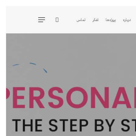
جستجو
درباره
پروژه ها
تفکر
تماس
فهرست