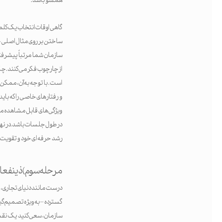
گاهی اوقات انتخاب یک کلمه
سازمان شما مرتباً پیشرفته
از چارچوب فکر می کنند. چ
است. با توجه به آن، ممکن
و رفتارهای خاصی را که بای
ویژگی‌های قابل مشاهده مانن
در طول جلسات باشد. در نهای
رشد حرفه ای خود و تقویت 
مرحله سوم) ذینفعان
درست مانند دنیای تجاری، ی
گسترده – به ویژه تصمیم گی
سازمان، سعی کنید یک نقشه س