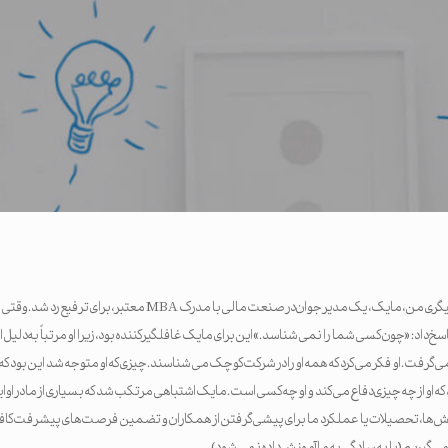
یکی از مراجعین جدید مربیگری من، مایک، یک مدیر جوان در صنعت مالی با مدرک MBA م
اد: «چون کسی شما را نمی شناسد.» این برای مایک غافلگیرکننده بود، زیرا او مرتباً به دلیل اخ
رفت. او فکر می کرد که همه او را در شرکت کوچک می شناسند. چیزی که او متوجه شد این بود که 
او از چه چیزی دفاع می کند و او چه کسی است. مایک اشتباهی مرتکب شد که بسیاری از ما در اوایل
ه تلاش‌ها، تحصیلات یا عملکرد ما برای پیشی گرفتن از همکاران و تضمین فرصت‌های پیشرفت ک
 گیریم (یا به سادگی به ما آموزش داده نمی شود).