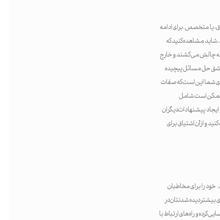
اق، یا متخصص. برای ادامه
ای مصرفی ملحق شده اید. شاید مشاهده کنید که
 به چالش می کشند و خارج
عاشق حل مسائل پیچیده
دی شما این است که صفات
ها ممکن است شامل
و ایجاد پیشنهادات دیگران
د و از آن اشتیاق برای
د خود را برای مخاطبان
ی بیشتر دیده شدنتان در
 کرده و راه‌های ارتباط با