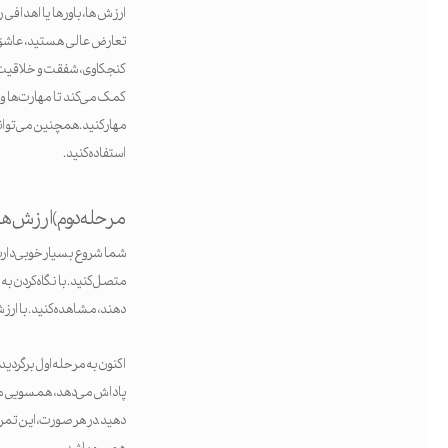
ارزش ها، باورها یا اهدافی 
تعارض عالی هستید، عاشق ای
کنجکاوی، شفقت و خلاقیت ن
کمک می‌کند تا مهارت‌ها و 
مهار کنید.همچنین می‌توانی
استفاده کنید.
مرحله دوم) ارزش ها
شما شروع بسیار خوبی دارید،
متصل کنید. با نگاه کردن به
دهند، مشاهده کنید. با ار
اکنون به مرحله اول برگردید 
پاداش می‌دهد، همسویی می‌
دهید. در هر صورت، این تم
همسو باشد.