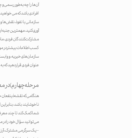
آن‌ها را چه به‌طور رسمی و 
افرادی باشد که می خواهید 
سازمانی با نفوذ، نقش‌ها و 
آوری کنید، مهمترین جنبه 
مشارکت‌کنندگان فردی، مانن
کسب اطلاعات بیشتر در مورد 
سازمان‌های خیریه، و وابست
عنوان فردی قرار دهید که به 
مرحله چهارم) در م
هنگامی که نقشه ذینفعان خود
ناخوشایند باشد، بنابراین 
شما کمک کند تا چند معرفی را
می‌توانید سؤال خود را در 
– یک سرگرمی مشترک، آرزو یا