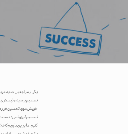
تصمیم پرسید، رئیسش پاسخ د
خوبش مورد تحسین قرار می گ
تصمیم گیری نمی دانستند که 
جستجو
کنیم. ما بر این باوریم ک
اینتر را برای جستجو و یا ESC برای بستن بفشارید
یک برند شخصی را نادیده می