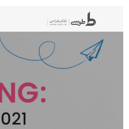
شیدگی
دیف
حتوا