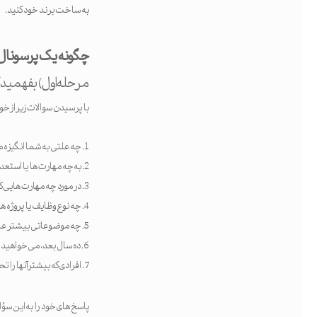
به ساخت برند خود کنید.
چگونه یک پرسونال
مرحله اول) بفهمید 
با پرسیدن سوالات زیر از خو
چه علتی به شما انگیزه می
به چه مهارت ها یا استعد
در مورد چه مهارت هایی ک
چه نوع وظایف یا پروژه ه
چه موضوعاتی بیشتر علاق
ده سال بعد، می خواهید 
افرادی که بیشتر آنها را
پاسخ های خود را به این سؤ