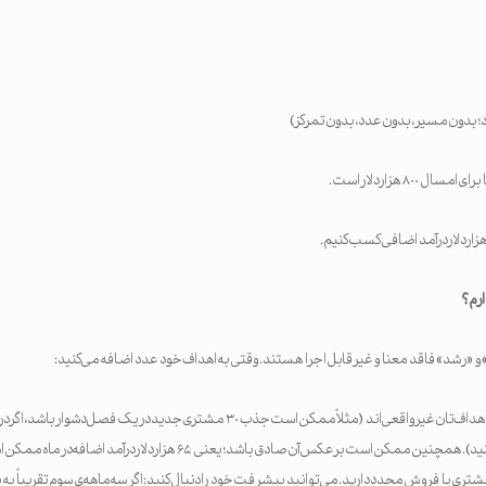
 بدون مسیر، بدون عدد، بدون تمرکز)
۸۰ هزار دلار است.
ارم؟
 «رشد» فاقد معنا و غیرقابل اجرا هستند. وقتی به اهداف خود عدد اضافه می‌کنید:
مشتری در هر فصل جذب کنید). همچنین ممکن است برعکس آن صادق باشد؛ یعنی ۶۵ هزار