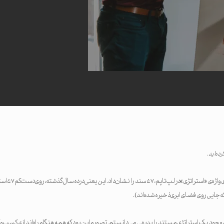
رده‌اید.
یک جست‌وجوی سریع
 که جایی روی فضای ابری ذخیره شده‌اند).
جود یک استراتژی مستند را بدیهی می‌دانستم. تصورم این بود که همه هنگام راه‌اندازی کسب‌وک