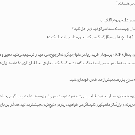
انی هستند؟
ورت آنلاین و/یا آفلاین)
‌شان چیست که شما می‌توانید آن را حل کنید؟
(پاسخ به این سؤال کمک می‌کند لحن مناسبی انتخاب کنید)
وقتی دارید پرسونای مشتری ایده‌آل (ICP)، پرسونای خریدار یا هر عنوان دیگری که ترجیح می‌دهید را ترسیم می‌کنی
صاحبه‌ها و هر منبعی استفاده کنید که به شما کمک کند اندازه‌ی مخاطبان‌تان و دغدغه‌های آن‌ها 
 سراغ بازارهای بیش‌ازحد خاص خودداری کنید.
ای مخاطبان بسیار محدود طراحی می‌شوند، رشد و مقیاس‌پذیری سختی دارند. پس اگر می‌خواهید
ر برکه‌ای بزرگ‌تر ماهیگیری کنید. اگر می‌خواهید درباره‌ی «نیچ کردن» بیشتر بدانید، قبلاً در این باره