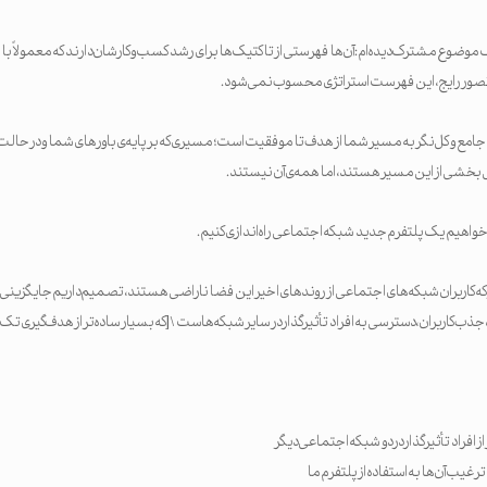
موضوع مشترک دیده‌ام: آن‌ها فهرستی از تاکتیک‌ها برای رشد کسب‌وکارشان دارند که معمولاً
ف تصور رایج، این فهرست استراتژی محسوب نمی‌شود.
 جامع و کل‌نگر به مسیر شما از هدف تا موفقیت است؛ مسیری که بر پایه‌ی باورهای شما و در حالت ای
 بخشی از این مسیر هستند، اما همه‌ی آن نیستند.
واهیم یک پلتفرم جدید شبکه اجتماعی راه‌اندازی کنیم.
ر که کاربران شبکه‌های اجتماعی از روندهای اخیر این فضا ناراضی هستند، تصمیم داریم جایگزینی
جذب کاربران، دسترسی به افراد تأثیرگذار در سایر شبکه‌هاست \[که بسیار ساده‌تر از هدف‌گیری ت
رغیب آن‌ها به استفاده از پلتفرم ما