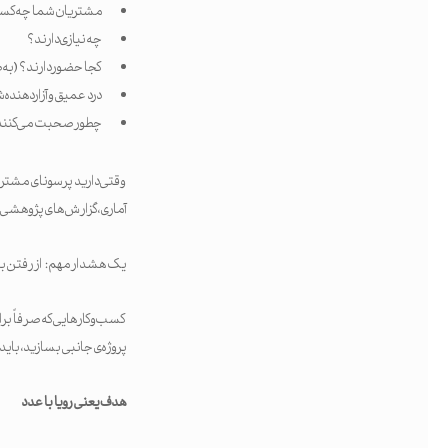
مشتریان شما چه کس
چه نیازی دارند؟
کجا حضور دارند؟ (به‌ص
درد عمیق و آزاردهنده
چطور صحبت می‌کنند؟ 
آماری، گزارش‌های پژوهشی، م
یک هشدار مهم: از رفتن به
کسب‌وکارهایی که صرفاً بر
پروژه‌ی جانبی بسازید، باید د
هدف یعنی رویا با عدد