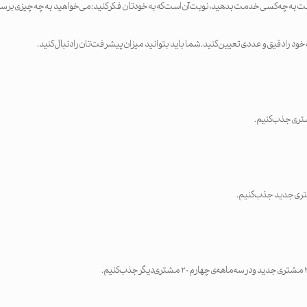
 به چه کسی خدمت بدهید، نوبت آن است که به خودتان فکر کنید: می‌خواهید به چه چیزی برس
 خود را دقیق و عددی تعیین کنید. شما باید بتوانید میزان پیشرفت‌تان را دنبال کنید.
تری جذب کنیم.