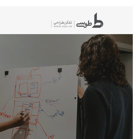
شیدگی
دیف
حتوا