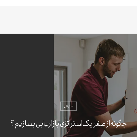
استراتژی
چگونه از صفر یک استراتژی بازاریابی بسازیم؟