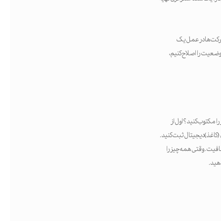
شرکت‌ها در عمل یک
 وضعیت را اصلاح کنیم،
ا مکتوب کنید؟ اول از
(کاغذ) دیجیتال ثبت کنید.
مه کافی است: شفافیت. وقتی همه‌چیز را
هید.