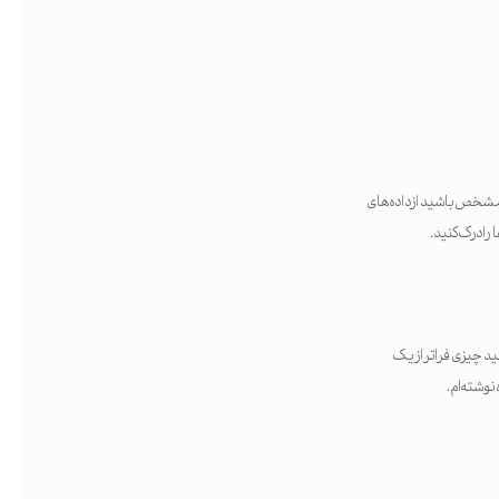
د، دقیق و مشخص باشید از داده‌های
را درک کنید.
 چیزی فراتر از یک
 نوشته‌ام.