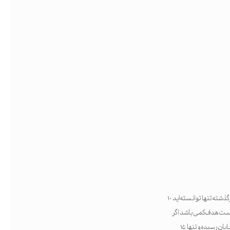
ممکن است متوجه شوید اهداف‌تان غیرواقعی‌اند (مثلاً ممکن است جذب ۳۰ مشتری جدید در یک فصل دشوار باشد، اگر در گذشته تنها توانسته‌اید ۱۰
 دلار درآمد اضافه در ماه ممکن است هدف کمی باشد اگر
برنامه‌ی خوبی برای جذب مشتری یا فروش مجدد دارید. می‌توانید پیشرفت خود را دنبال کنید: اگر سه‌ماهه‌ی سوم تقریباً به پایان رسیده و تنها ۱۵