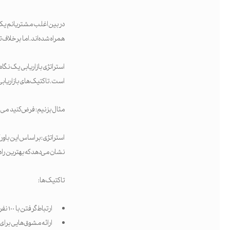
در بین اغلب مشتریانم یک 
همراه شده‌اند. اما برخلا
استراتژی بازاریابی یک نگاه
است. تاکتیک‌های بازاریابی
مثال بزنیم: فرض کنید می‌خ
استراتژی: بر اساس این باو
نشان می‌دهد که بهترین راه 
تاکتیک‌ها:
ارتباط گرفتن با ۱۰۰ نفر از افراد تأثیرگذار در دو شبکه اجتماعی دیگر
ارائه مشوق‌هایی برای ت