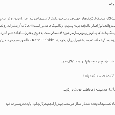
 برند
راتژی است که تاکتیک‌ها را جهت می‌دهد. بدون استراتژی، شما صرفاً در حال آزمودن روش‌های پر
در واقع، دلیل اصلی ناکارآمد بودن بسیاری از تاکتیک‌ها همین است: آن‌ها کاملاً از چشم‌انداز و تصو
 تاکتیک‌های جذاب و زرق‌وبرق‌دار می‌شوید که ممکن است به هیچ‌وجه در راستای اهداف واقعی‌تان
منابع مالی‌تان را از دست می‌دهید. اگر علاقه‌مندید بیشتر در این‌باره بخوانید
روشن کردیم، برویم سراغ تدوین استراتژی‌مان:
تژی بازاریابی را شروع کرد؟
ماً آسان: همیشه از مخاطب خود شروع کنید.
 تصمیمات بعدی شما را شکل می‌دهند. پیش از انجام هر کار دیگری، باید به روشنی بدانید: