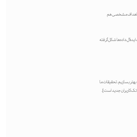
 با اهداف مشخصی هم
ده‌آل، داده‌ها شکل گرفته
 بهتر بسازیم. تحقیقات ما
ک‌تک کاربران جدید است].