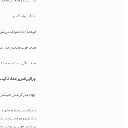
مثال دیگر از هدف ضعیف:
ما باید رشد کنیم.
(و همان‌جا متوقف می‌شود؛
هدف خوب: هدف درآمدی ما برای امسال ۰
هدف عالی: باید هر ماه ۶۵ هزار دلار درآمد اضافی کسب کنیم.
چرا این‌قدر بر اعداد تأکید د
چون عباراتی مثل «بیشتر» و