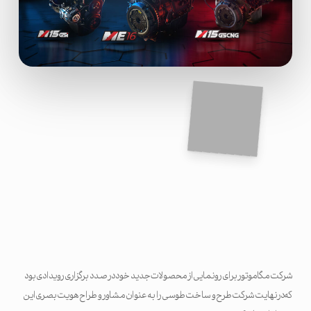
شرکت مگاموتور برای رونمایی از محصولات جدید خود در صدد برگزاری رویدادی بود
که درنهایت شرکت طرح و ساخت طوسی را به عنوان مشاور و طراح هویت بصری این