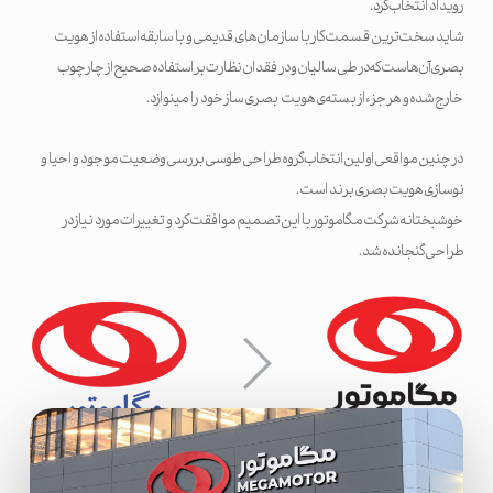
رویداد انتخاب کرد.
شاید سخت‌ترین قسمت کار با سازمان‌های قدیمی و با سابقه استفاده از هویت
بصری آن‌هاست که در طی سالیان و در فقدان نظارت بر استفاده صحیح از چارچوب
خارج شده و هر جزء از بسته‌ی هویت بصری ساز خود را مینوازد.
در چنین مواقعی اولین انتخاب گروه طراحی طوسی بررسی وضعیت موجود و احیا و
نوسازی هویت بصری برند است.
خوشبختانه شرکت مگاموتور با این تصمیم موافقت کرد و تغییرات مورد نیاز در
طراحی گنجانده شد.