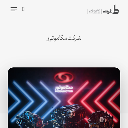
شیدگی
فهرست
دیف
جستجو
حتوا
جستجو
شرکت مگاموتور