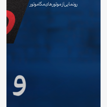
رونمایی از موتورهای مگاموتور