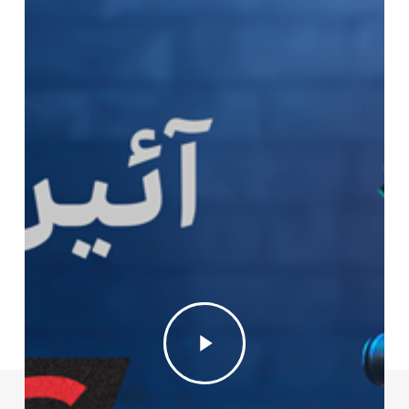
پخش
خودکار
ویدئو