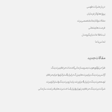
درباره شرکت طوسی
پروژه ها و کارفرمایان
مقالات و کتابخانه تخصصی برند
فرصت های شغلی
ثبت اطلاعات بازیگر و مدل
تماس با ما
مقالات جدید
طراحی لوگو و هویت بصری سازمانی | خدمات حرفه‌ای برندینگ
آژانس برندینگ برای برندهای بزرگ در ایران | استراتژی و اجرای حرفه‌ای
توسعه برندینگ در ایران | اجرا و رشد پایدارو برندینگ و استراتژی برند
شرکت برندینگ حرفه‌ای در تهران و ایران | ساخت برندهای قدرتمند سازمانی