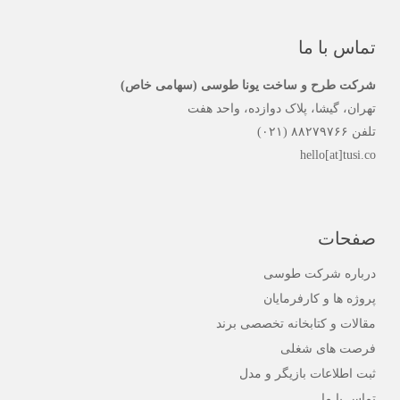
تماس با ما
شرکت طرح و ساخت یونا طوسی (سهامی خاص)
تهران، گیشا، پلاک دوازده، واحد هفت
تلفن ۸۸۲۷۹۷۶۶ (۰۲۱)
hello[at]tusi.co
صفحات
درباره شرکت طوسی
پروژه ها و کارفرمایان
مقالات و کتابخانه تخصصی برند
فرصت های شغلی
ثبت اطلاعات بازیگر و مدل
تماس با ما