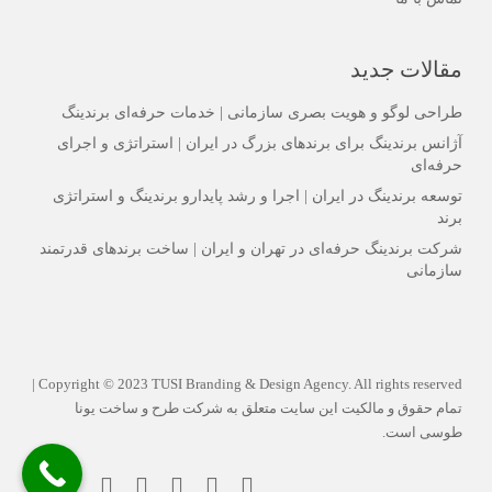
مقالات جدید
طراحی لوگو و هویت بصری سازمانی | خدمات حرفه‌ای برندینگ
آژانس برندینگ برای برندهای بزرگ در ایران | استراتژی و اجرای
حرفه‌ای
توسعه برندینگ در ایران | اجرا و رشد پایدارو برندینگ و استراتژی
برند
شرکت برندینگ حرفه‌ای در تهران و ایران | ساخت برندهای قدرتمند
سازمانی
Copyright © 2023 TUSI Branding & Design Agency. All rights reserved |
تمام حقوق و مالکیت این سایت متعلق به شرکت طرح و ساخت یونا
طوسی است.
elegram
behance
instagram
youtube
linkedin
facebook
twitter