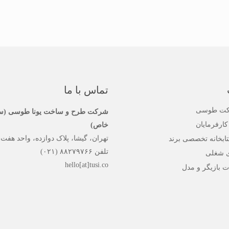
تماس با ما
رکت طوسی
شرکت طرح و ساخت یونا طوسی (س
کارفرمایان
خاص)
تهران، گیشا، پلاک دوازده، واحد هفت
تابخانه تخصصی برند
تلفن ۸۸۲۷۹۷۶۶ (۰۲۱)
 شغلی
hello[at]tusi.co
ت بازیگر و مدل