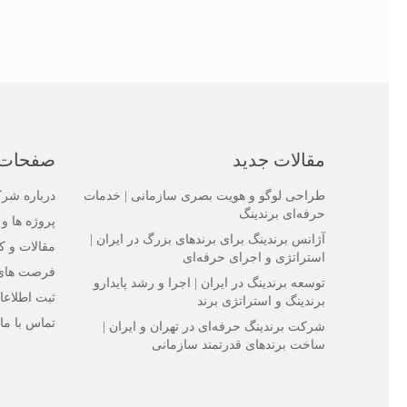
مقالات جدید
صفحات
طراحی لوگو و هویت بصری سازمانی | خدمات
درباره ش
حرفه‌ای برندینگ
پروژه ها و 
آژانس برندینگ برای برندهای بزرگ در ایران |
مقالات و ک
استراتژی و اجرای حرفه‌ای
فرصت های
توسعه برندینگ در ایران | اجرا و رشد پایدارو
ثبت اطلاعا
برندینگ و استراتژی برند
تماس با ما
شرکت برندینگ حرفه‌ای در تهران و ایران |
ساخت برندهای قدرتمند سازمانی