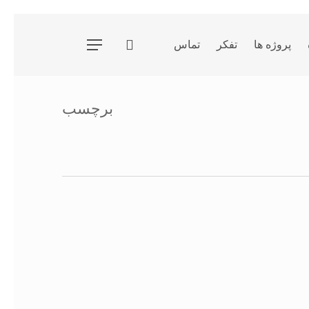
جستجو
پروژه ها
تفکر
تماس
فهرست
برچسب