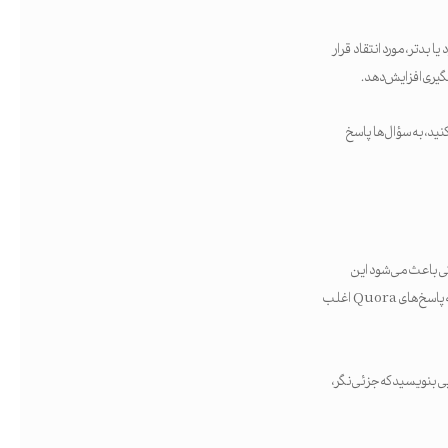
بدتر، مورد انتقاد قرار
مگیری افزایش دهد.
ید، به سؤال‌ها پاسخ
ژگی باعث می‌شود این
پلتفرم مکان ایده‌آلی برای تولید محتوایی باشد که شما را به‌عنوان یک متخصص معرفی می‌کند. جادوی ماجرا در این است که پاسخ‌های Quora اغلب
یی بنویسید که جزئی‌نگر،