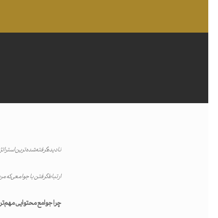
نادیده‌گرفته‌شده‌ترین استر
جستجو
ارتباط گرفتن با جوامعی که مردم
اینتر را برای جستجو و یا ESC برای بستن بفشارید
چرا جوامع محتوایی مهم‌تر 