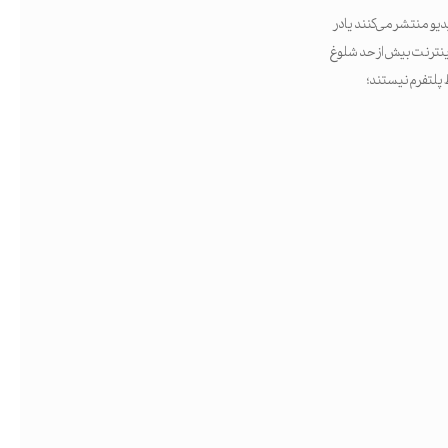
یو منتشر می‌کنند یا در
ینترنت بیش از حد شلوغ
تمند هستند. این‌ها فقط پلتفرم نیستند؛