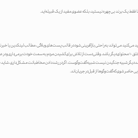
 فقط یک برند بی‌چهره نیستید، بلکه عضوی مفید از یک قبیله‌اید.
ید می‌کنید می‌تواند به‌راحتی بازآفرینی شود در قالب پست‌های وبلاگی، مطالب لینکدین یا خبرنا
گفت‌وگو می‌تواند جرقه‌ی خلق ۱۰ محتوای دیگر باشد. وقتی دست از تلاش برای کشیدن مردم به سمت خودت برمی‌داری 
 رشد دیگر شبیه جنگیدن نیست شبیه گفت‌وگوست. اگر در رشد دادن مخاطبانت مشکل داری، شاید ب
یی حاضر شوی که گفت‌وگوها از قبل در جریان‌اند.