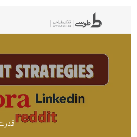
شیدگی
دیف
حتوا
قدرت جوامع مح