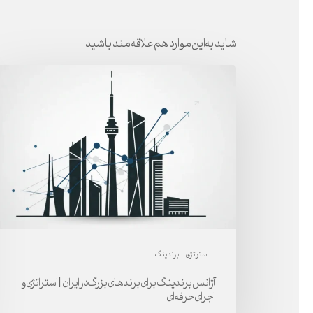
شاید به این موارد هم علاقه مند باشید
آژانس
برندینگ
برای
برندهای
بزرگ
در
ایران
|
استراتژی
و
استراتژی
برندینگ
اجرای
آژانس برندینگ برای برندهای بزرگ در ایران | استراتژی و
حرفه‌ای
اجرای حرفه‌ای