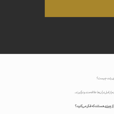
اتژی رشد چیست؟
 از قبل در آن‌ها علاقه‌مند و درگیرند.
از چیزی هستند که فکر می‌کنید؟