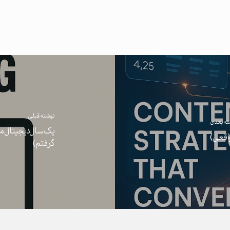
نوشته قبلی
ته بعدی
یک سال دیجیتال مارک
گرفتم)