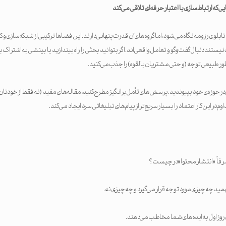
ی که ارتباط‌سازی با اعتبار حرفه‌ای تلاقی می‌کند
لوی رزومه نگاه می‌شود، اما گروه‌های آن قدرت پنهانی دارند. این فضاها ترکیبی از شبکه‌سازی 
ت نیستند دنبال گفت‌وگو و تعامل واقعی‌اند. اگر بتوانید بحثی را راه بیندازید یا بینشی به اشترا
طور طبیعی توجه (و حتی مشتریان بالقوه) را جذب می‌کنید.
 در حوزه‌ی خود بپیوندید. پرسش‌های تأمل‌برانگیز مطرح کنید، مقاله‌های مفید (نه فقط از خودتان
م در این کار اعتماد را بسیار سریع‌تر از پیام‌های تبلیغاتی سرد ایجاد می‌کند.
رفاً «انتشار محتوا» در چیست؟
فهمید چه چیزی مورد توجه قرار می‌گیرد و چه چیزی نه.
 روز اول به ایده‌های شما مخاطب می‌دهند.