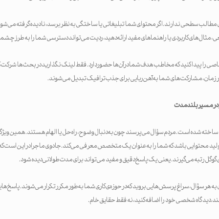
مطالب سطحی ندارند. اگر محتوای شما تبلیغاتی یا ساختگی به نظر برسد، نادیده گرفته می‌شود یا 
قعی، مثال‌های کاربردی یا راهنماهای مفید ارائه دهید، ردیت می‌تواند دسترسی شما را به طرز چش
صی را پیدا کنید که مخاطب هدف شما در آن‌ها حضور دارد. فقط لینک نگذارید در بحث‌ها شرکت کن
گذر زمان، مشارکت‌های شما به آهن‌ربایی برای جذب ترافیک تبدیل می‌شوند.
 در مسیر بلندمدت
نجکاوی ساخته شده است. مردم سؤال می‌پرسند چون به دنبال وضوح، راه‌حل یا الهام هستند. همین وی
 گوگل رتبه می‌گیرند. یعنی یک پاسخ دقیق و مفید می‌تواند برای مدت طولانی دیده شود.
 به هر سؤال، سراغ پرسش‌هایی بروید که در حوزه‌ی کاری شما به‌طور مکرر تکرار می‌شوند. پاسخ‌ها
د. دیدگاه شخصی خود را اضافه کنید، نه فقط حقایق خام.