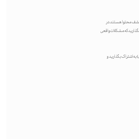
و کشف محتوا هستند. در
ک بگذارید که مشکلات واقعی
) به اشتراک بگذارید و