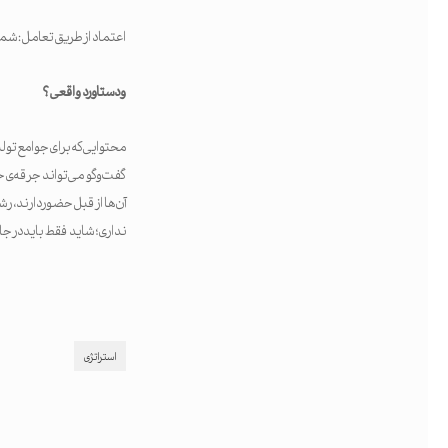
اعتماد از طریق تعامل: شما
و دستاورد واقعی؟
محتوایی که برای جوامع تول
آن‌ها از قبل حضور دارند،
نداری؛ شاید فقط باید در جا
استراتژی