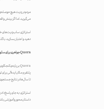
مردم در ردیت هیچ حوصله‌ی 
می‌گیرید. اما اگر بینش وا
استراتژی: ساب‌ردیت‌های خا
دهید و اعتبار بسازید. با 
Quora
جواهری برای سئو
Quora بر پایه‌ی ک
تا سال‌ها در نتایج جستجوی
استراتژی: به جای پاسخ دادن
داستان‌محور و آموزشی باشن