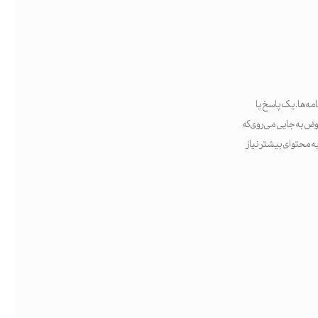
مه‌ها. یک پاسخ یا
و در عوض به جایی می‌روی که
ه محتوای بیشتر نیاز