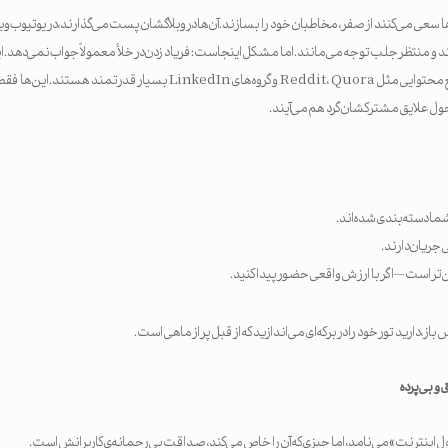
سعی می‌کنند از صفر، مخاطبان خود را بسازند. آن‌ها در وبلاگشان پست می‌گذارند، در یوتیوب وید
 منتظر جلب توجه می‌مانند. اما مشکل اینجاست: فریاد زدن در خلأ معمولاً جواب نمی‌دهد. ا
است. به همین دلیل جوامع محتوایی مثل Reddit، Quora و گروه‌های LinkedIn بسیار قدر
ول علایق مشترکشان گرد هم می‌آیند.
ما دسته‌بندی شده‌اند.
 جریان دارند.
‌تر است — اگر با ارزش واقعی حضور پیدا کنید.
از، دارید تور خود را در برکه‌ای می‌اندازید که از قبل پر از ماهی است.
و بی‌پرده
اینترنت» می‌نامد، اما چیزی که آن را خاص می‌کند، صداقت بی‌رحمانه‌ی کاربرانش است.