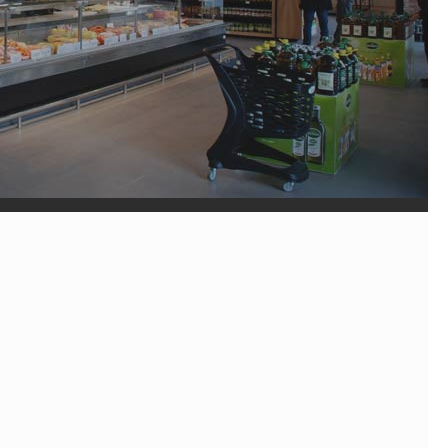
جستجو
اینتر را برای جستجو و یا ESC برای بستن بفشارید
نویسندگان
یاسمن گیاهی
واژگان کلیدی