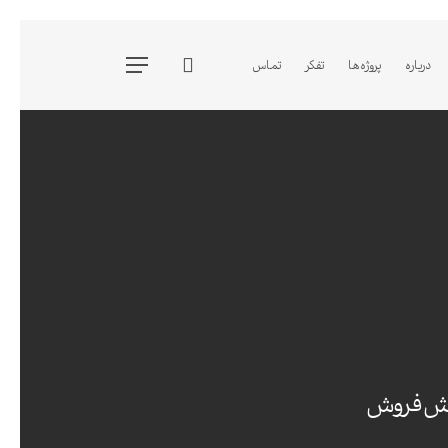
جستجو
درباره
پروژه ها
تفکر
تماس
فهرست
ایش فروش