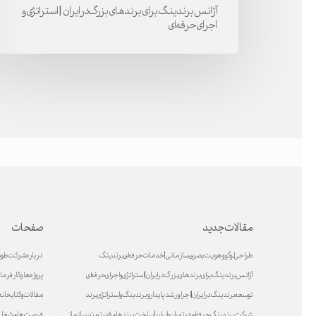
برندهای
آژانس برندینگ برای برندهای بزرگ در ایران | استراتژی و
اجرای حرفه‌ای
بزرگ
در
ایران
|
استراتژی
و
اجرای
حرفه‌ای
مقالات جدید
صفحات
طراحی لوگو و هویت بصری سازمانی | خدمات حرفه‌ای برندینگ
درباره شرکت طو
آژانس برندینگ برای برندهای بزرگ در ایران | استراتژی و اجرای حرفه‌ای
پروژه ها و کارفرما
توسعه برندینگ در ایران | اجرا و رشد پایدارو برندینگ و استراتژی برند
مقالات و کتابخان
شرکت برندینگ حرفه‌ای در تهران و ایران | ساخت برندهای قدرتمند سازمانی
فرصت های شغل