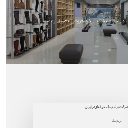
کلیدی رضایت مشتریان خرده فروشی ها در رفتار مصرف
ت
دینگ
برندینگ
‌ای