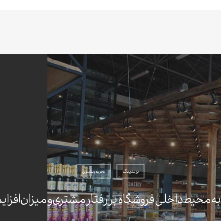
برندینگ
تجربه مشتری
 محیط داخلی فروشگاه بر رفتار مشتری و میزان افز