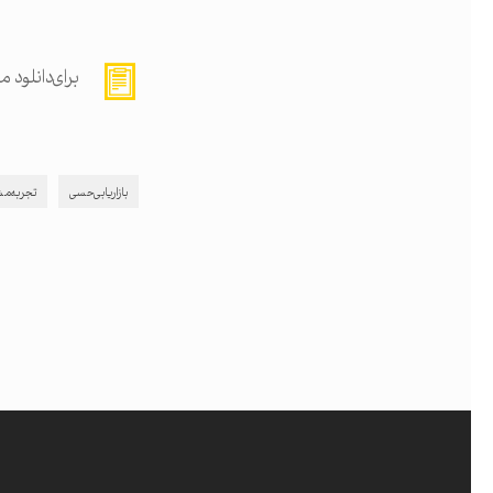
پیشنهاد می کنیم مقاله
چر
برای دانلود 
بازاریابی حسی
تجربه م