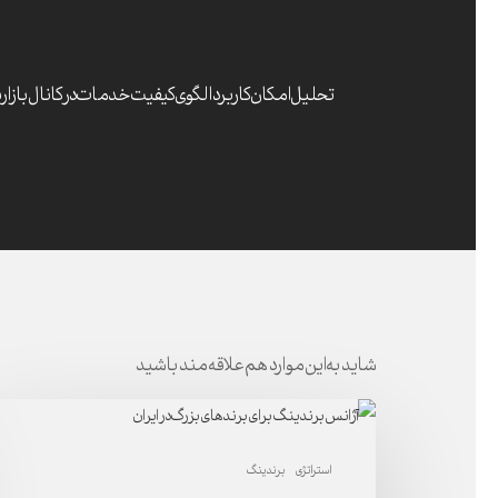
تحلیل امکان کاربرد الگوی کیفیت خدمات در کانال بازار
شاید به این موارد هم علاقه مند باشید
آژانس
برندینگ
استراتژی
برندینگ
برای