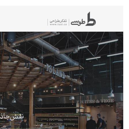
شیدگی
دیف
حتوا
نقش جاذبه