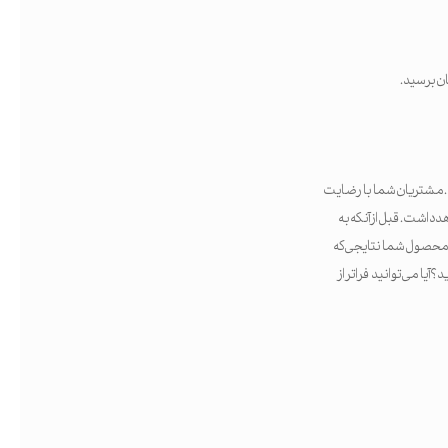
تان برسید.
. مشتریان شما با رضایت
 داشت. قبل از آنکه به
یا محصول شما نتایجی که
آیا می‌توانید فراتر از