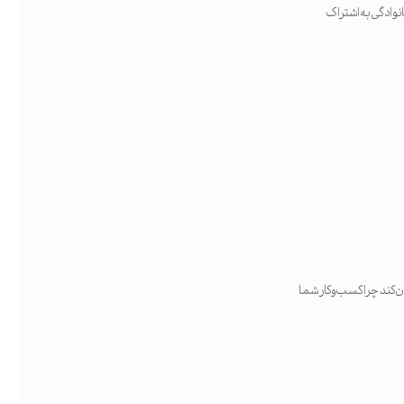
‌ون‌ها و خودروهای خانوادگی به اشتراک
ن کند چرا کسب‌وکار شما