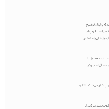
 که برایتان توضیح
اص است. این پیام
ل ایمیل‌ها آن را مشخص
‌ها باید محصول یا
ن امسال کسب‌وکار
ارزش پیشنهادی شرکت A این است: خدمتی لوکس در شستشوی خودرو که هر بار خودرو شما را آماده نمایشگاه می‌کند. ارزش پیشنهادی شرکت B این
هر دو شرکت خدمات مشابهی ارائه می‌دهند، اما ارزش‌های پیشنهادی متفاوت باعث می‌شود محتوای بازاریابی آن‌ها کاملاً متفاوت باشد. شرکت A