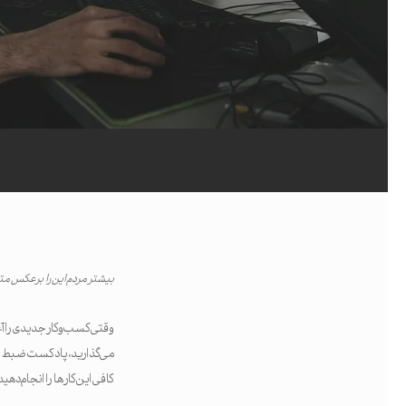
بیشتر مردم این را برعکس مت
وقتی کسب‌وکار جدیدی را آغ
می‌گذارید، پادکست ضبط می‌
جستجو
کافی این کارها را انجام ده
اینتر را برای جستجو و یا ESC برای بستن بفشارید