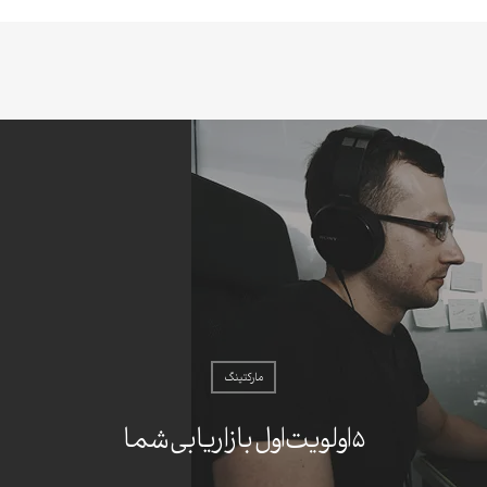
مارکتینگ
۵ اولویت اول بازاریابی شما