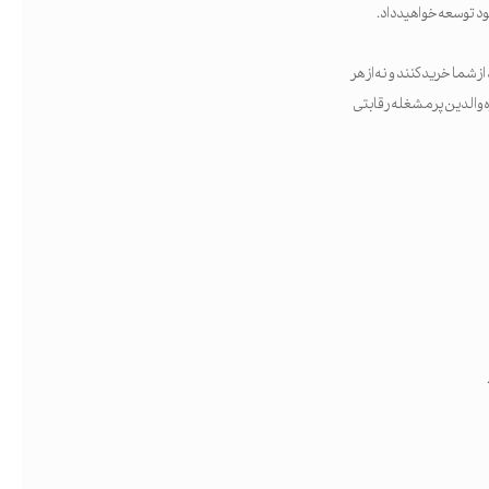
د توسعه خواهید داد.
 شما خرید کنند و نه از هر
 والدین پرمشغله رقابتی