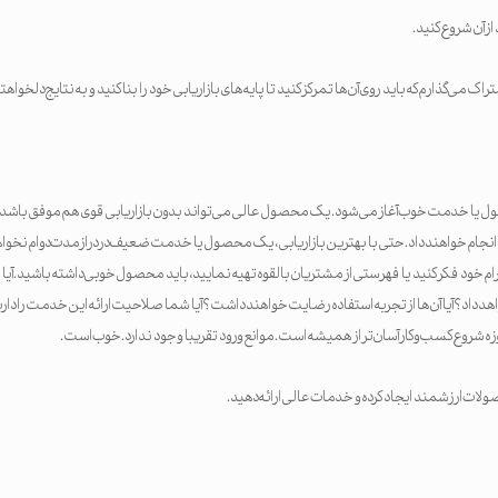
ز آن شروع کنید.
راک می‌گذارم که باید روی آن‌ها تمرکز کنید تا پایه‌های بازاریابی خود را بنا کنید و به نتایج دلخواه
ول یا خدمت خوب آغاز می‌شود. یک محصول عالی می‌تواند بدون بازاریابی قوی هم موفق باشد
ا انجام خواهند داد. حتی با بهترین بازاریابی، یک محصول یا خدمت ضعیف در درازمدت دوام نخواهد
گرام خود فکر کنید یا فهرستی از مشتریان بالقوه تهیه نمایید، باید محصول خوبی داشته باشید. آ
هد داد؟ آیا آن‌ها از تجربه استفاده رضایت خواهند داشت؟ آیا شما صلاحیت ارائه این خدمت را دارید؟ 
وزه شروع کسب‌وکار آسان‌تر از همیشه است. موانع ورود تقریبا وجود ندارد. خوب است.
ات ارزشمند ایجاد کرده و خدمات عالی ارائه دهید.