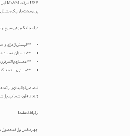
USP ش
برای مشتریان یک مشکل
در اینجا یک روش سریع برای طوفان فکری و یا
**لیستی از مزایای ا
**به میزان اهمیت هر مزیت برای 
**عملکرد یا تمرکز رقبایتان روی 
**مزیتی را انتخاب کنی
شما می‌توانید آن را ارائه 
(USP) قوی شما تبدیل شود.
ارتباطات شما