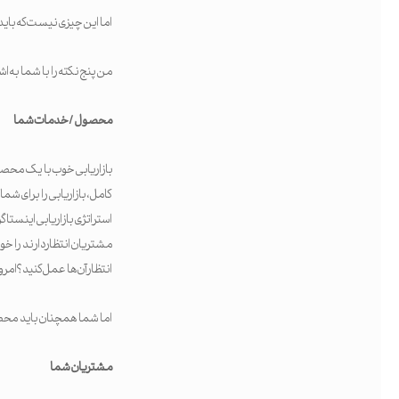
اما این چیزی نیست که باید ا
من پنج نکته را با شما به اشت
محصول / خدمات شما
بازاریابی خوب با یک محص
کامل، بازاریابی را برای شم
استراتژی بازاریابی اینستا
مشتریان انتظار دارند را خوا
انتظار آن‌ها عمل کنید؟امر
اما شما همچنان باید محصول
مشتریان شما