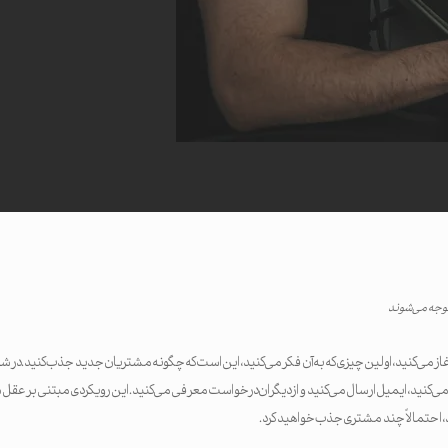
وجه می‌شوند
از می‌کنید، اولین چیزی که به آن فکر می‌کنید، این است که چگونه مشتریان جدید جذب کنید. د
کنید، ایمیل ارسال می‌کنید و از دیگران درخواست معرفی می‌کنید. این رویکردی مبتنی بر عقل سل
ید، احتمالاً چند مشتری جذب خواهید کرد.