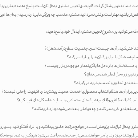
ت شما به‌خوبی شکل گرفت، گام بعدی تعیین مشتری ایده‌آل‌تان است. پاسخ «همه» بدترین پا
‌تر باشید بهتر است. وقتی نمی‌دانید مشتری مناسب چه ویژگی‌هایی دارد، رسیدن به آن‌ها غ
ه که می‌توانید برای شروع تعیین مشتری ایده‌آل خود، پاسخ دهید:
تی کلیدی آن‌ها چیست (سن، جنسیت، سطح درآمد، شغل)؟
ه مشکل یا نیاز بزرگ آن‌ها را برطرف می‌کند؟
یا مشکلات آن‌ها با راه‌حل‌ها یا گزینه‌های موجود در بازار چیست؟
ر تغییر از راه‌حل فعلی‌شان می‌اندازد؟
 دسته‌بندی تحقیق و تصمیم خرید می‌گیرند؟
هایی برای آن‌ها هنگام انتخاب محصول یا خدمت اهمیت بیشتری دارد (کیفیت، راحتی، قیمت)؟
 می‌گذرانند، آنلاین و آفلاین (شبکه‌های اجتماعی، وب‌سایت‌ها، مکان‌های فیزیکی)؟
ن دسته‌بندی خرید می‌کنند و چه عواملی باعث می‌شود دوباره خرید کنند؟
 ایده‌آل نیازمند پژوهش است. در جوامع مرتبط حضور پیدا کنید و با افراد گفتگو کنید. بسیاری ا
 می‌فروشند نیاز دارند یا می‌خواهند. سعی در جذب همه، باعث می‌شود هیچ‌کس به شما توجه نکن