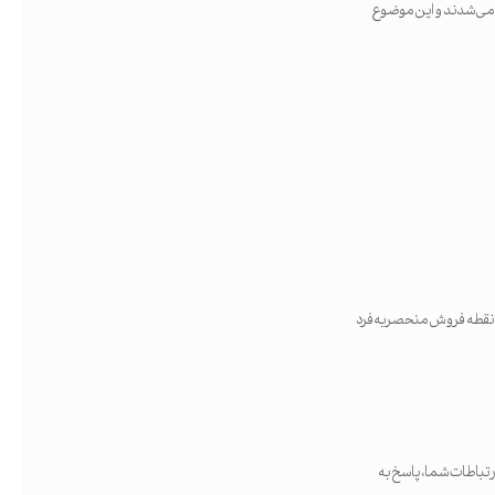
ذوب می‌شدند و این موضوع
 به نقطه فروش منحصربه‌فرد
 بگیرید؛ استراتژی ارتباطات شما، پاسخ به