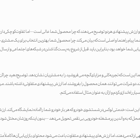
ارزش پیشنهادی هر دو توضیح می‌دهند که چرا محصول شما عالی است — اما تفاوت کوچکی دارند
ا پیام راهنما و اصلی است که بیان می‌کند چرا محصول شما بهترین انتخاب برای یک مشتری خ
اریابی شما خواهد بود، بنابراین باید قبل از شروع به پست گذاشتن در شبکه‌های اجتماعی و ارسا
این است که تجربه کلی و مزایای آنچه می‌فروشید را به مشتریان نشان دهد. توضیح دهید چرا آن
. دو شرکت می‌توانند همان محصول را بفروشند اما ارزش پیشنهادی متفاوتی داشته باشند. م
ه‌اندازی کردم و از آن به عنوان مثال استفاده می‌کنم.
ل که به والدین پرمشغله خودرویی بی‌نقص تحویل می‌دهد — بدون اینکه روزشان مختل شود.