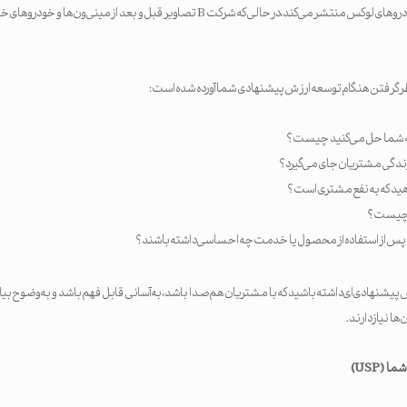
عکس‌ها و ویدئوهایی از خودروهای لوکس منتشر می‌کند، در حالی که شرکت B تصاویر قبل و بعد از مینی
 نظر گرفتن هنگام توسعه ارزش پیشنهادی شما آورده شده است:
که شما حل می‌کنید چیست؟
زندگی مشتریان جای می‌گیرد؟
دهید که به نفع مشتری است؟
ی چیست؟
س از استفاده از محصول یا خدمت چه احساسی داشته باشند؟
یشنهادی‌ای داشته باشید که با مشتریان هم‌صدا باشد، به آسانی قابل فهم باشد و به‌وضوح بیا
ها نیاز دارند.
شما
(USP)