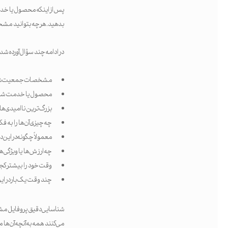
پس از اینکه محصول یا خدم
بدهید. هرچه بتوانید مشخص
در ادامه چند سؤال آورده شد
مشخصات جمعیت‌شناخ
محصول یا خدمت شما چ
بزرگ‌ترین ناامیدی‌ها 
چه چیزی آن‌ها را به فک
معمولاً چگونه در این
چه ارزش‌ها یا ویژگی‌
وقت خود را بیشتر کجا
چند وقت یک‌بار در ای
شناسایی دقیق پروفایل مشتری
می‌کنند همه به آنچه آن‌ها