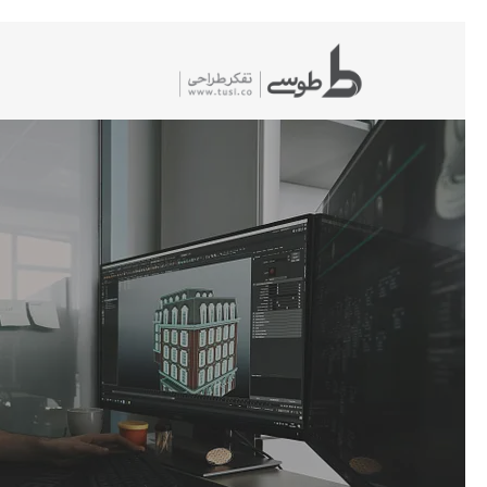
شیدگی
دیف
حتوا