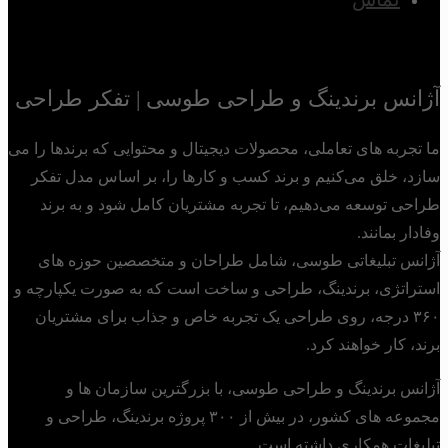
آژانس برندینگ و طراحی طوسی | تفکر طراحی
ما تجربه های تعاملی، محصولات دیجیتال و محتوایی که برندها را می
سازد، خلق می‌کنیم و برند کسب و کارها را، بر اساس مدل تفکر
طراحی توسعه می‌دهیم، تا تجربه مشتریان کامل شود و به برند
وفادار بمانند.
آژانس تبلیغاتی طوسی، شامل طراحان و متخصصین حوزه های
استراتژی، برندینگ، طراحی و ساخت است که به صورت یکپارچه و
۳۶۰ درجه، روی طراحی یک تجربه خاص و جذاب برای مشتریان
برند، کار خواهند کرد.
آژانس برندینگ و طراحی طوسی، با بزرگترین سازمان ها و
مجموعه های کشور، در بیش از ۳۰۰ پروژه برندینگ، طراحی و
تبلیغات همکاری داشته است.