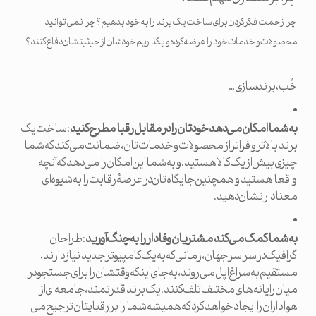
چرا زحمت فکر کردن برای ساخت یک برند را به خود بدهیم؟ چرا نمی توانید
محصولات و خدمات خود را عرضه کرده و بگذاریم خودشان از حیثیتشان دفاع کنند؟
خُب، برندسازی…
به شما امکان می دهد خودتان را در مقابل رقبا مطرح کنید
: ساخت یک
برند بالاتر و فراتر از محصولات و خدمات تان، ضمانت می کند که شما
چیزی بیش از یک کالا هستید. و به شما این امکان را می دهد که آنچه
واقعا هستید و همچنین جایگاه تان در عرصۀ رقابت را به شیوه ای
معنادار نشان دهید.
به شما کمک می کند مشتریان وفادار را به چنگ آورید
: طراحان
گرافیک در سراسر جهان، زمانی که به یک کامپیوتر جدید نیاز دارند،
مستقیم به سراغ اپل می روند، به جای اینکه وقتشان را برای جستجو در
میان رایانه های مختلف تلف کنند. یک برند قدرتمند، جامعه ای از
هواداران را ایجاد خواهد کرد که همیشه شما را بر رقبایتان ترجیح می