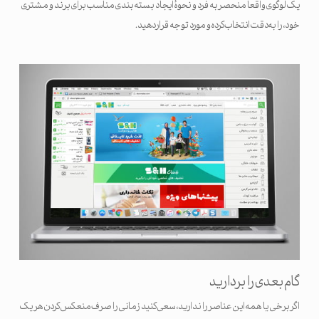
یک لوگوی واقعا منحصر به فرد و نحوۀ ایجاد بسته بندی مناسب برای برند و مشتری
خود، را به دقت انتخاب کرده و مورد توجه قرار دهید.
گام بعدی را بردارید
اگر برخی یا همه این عناصر را ندارید، سعی کنید زمانی را صرف منعکس کردن هر یک