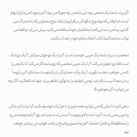
اگر برند شما یک شخص بود، این شخص چه جور آدمی بود؟ این مورد کمی دارای ابهام
است، اما وقتی که موضوع چگونگی برقراری ارتباط، نوع محتوایی که به اشتراک می
گذارید و لحن صدایی که با مخاطبان خود استفاده می کنید پیش می آید، واقعا می
تواند به شما کمک کند انتخاب های خود را هدایت کنید.
شخصیت برند شما یک مربی خردمند است؟ و یا یک نوجوان سرکش؟ یک پزشک
است که دارو تجویز می کند؟ یا یک مربی شخصی که روی شما کار می کند تا نتایجی را
که می خواهید به دست آورید؟ یک والد حمایتگر، یا یک دوست مشتاق؟ این لزوماً
بدان معنا نیست که باید نوعی تلطیف را به لوگو یا ظاهر برند خود اضافه کنید (اگر چه
می توانید اگر بخواهید!).
سعی کنید تا جایی که می توانید همه چیز را با جزئیات توصیف کنید. آیا برندتان خاکی
و غیر رسمی است؟ و یا بلندبالا و پیچیده؟ سنتی است و یا مد روز؟ بامزه و دمدمی و
یا محافظه کار و قابل اعتماد؟ هرچه تصویر واضح تر باشد، فوایدش بیشتر خواهد
بود.