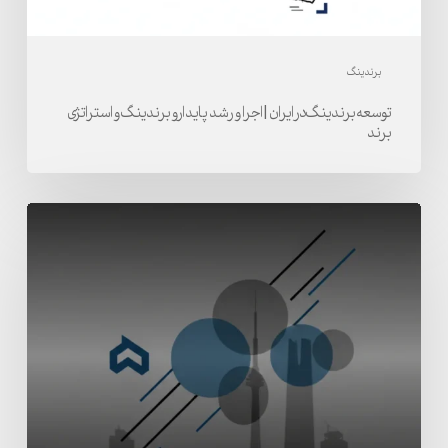
پایدارو
برندینگ
و
برندینگ
استراتژی
توسعه برندینگ در ایران | اجرا و رشد پایدارو برندینگ و استراتژی
برند
برند
شرکت
برندینگ
حرفه‌ای
در
تهران
و
ایران
|
ساخت