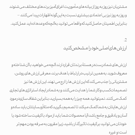
مشتریان نیز روز به روز از بیانه های مأموریت اغراق آمیز برندهای مختلف می شنوند
و روز به روز نیز بی اعتمادی بیشتری نسبت به این گونه اظهارات پیدا می کنند –
بنابراین اطمینان حاصل کنید که واقعا می توانید به آنچه که وعده داده اید عمل کنید.
ارزش های اصلی خود را مشخص کنید
ارزش های شما درست در هستۀ برندتان قرار دارند: آنچه می خواهید با آن شناخته و
معروف شوید. به همین ترتیب، در ارتباط با هدف برند، معرفی ارزش های روشن،
مشتریانی را جذب می کند که این ارزش ها را ارج می نهند. این ارزش ها نیز
تصمیمات کسب و کار شما را هدایت می کنند و به شما در ایجاد استراتژی های تجاری
کمک می کنند. نمیتوانید همه چیز را به همه بسپارید، بنابراین شفاف سازی درمورد
ارزش هایتان به شما کمک میکند تا تصمیم بگیرید که مثلاً وبسایتتان باید ساده و
آسان و یا دقیق و جامع باشد؛ آیا محصولات شما باید از مواد باکیفیت ساخته شود یا
خودتان می توانید بر کیفیت تاثیر گذار باشید، زیرا مقرون به صرفه بودن مهم تر
است؛ و غیره