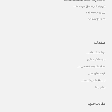
تهران، گیشا، پلاک دوازده، واحد هفت
تلفن ۸۸۲۷۹۷۶۶ (۰۲۱)
hello[at]tusi.co
صفحات
درباره شرکت طوسی
پروژه ها و کارفرمایان
مقالات و کتابخانه تخصصی برند
فرصت های شغلی
ثبت اطلاعات بازیگر و مدل
تماس با ما
مقالات جدید