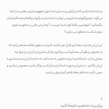
به یاد داشته باشید که استراتژی برندسازی شما حول مفهوم تمایز در مقایسه با رقبا
می گردد. چه ویژگیهای متمایزی می توانید داشته باشید و آنها را واقعا در همه کارهایتان
بگنجانید؟ مهم ترین نقاط قوت شما چیست؟ چه ارزش هایی را به طور مداوم و
بدون شکست محقق می سازید؟
این ارزش ها باید معنادار و قابل اجرا باشند. لازم است بطور شفاف مشخص کنید که
در خصوص چگونگی عملکرد کسب و کار و در قبال مشتریان تان این ارزشها چه
معنایی دارند. البته که شما برای « خلوص » ، « صداقت » ، « خدمات ارزنده به مشتری »
ارزش قائلید – در غیر این صورت اصلاً نباید در آن کسب و کار باشید. معمولی نباشید و
سعی نکنید به خاطر حفظ ظاهر، آدم شریفی باشید.
برای برند، شخصیت ایجاد کنید