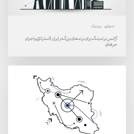
استراتژی
و
اجرای
استراتژی
برندینگ
حرفه‌ای
آژانس برندینگ برای برندهای بزرگ در ایران | استراتژی و اجرای
حرفه‌ای
توسعه
برندینگ
در
ایران
|
اجرا
و
رشد