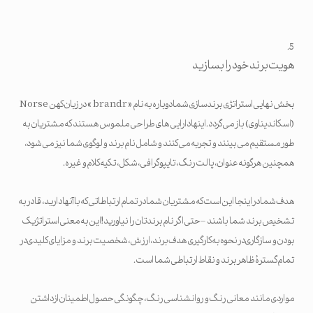
هویت برند خود را بسازید
بخش نهایی استراتژی برندسازی شما دوباره به نام « brandr » در زبان کهن Norse
(اسکاندیناوی) باز می گردد. اینها دارایی های طراحی ملموس هستند که مشتریان به
طور مستقیم می بینند و تجربه می کنند و شامل نام برند و لوگوی شما نیز می شود،
همچنین هرگونه عنوان، پالت رنگ، تایپوگرافی، شکل، تکیه کلام و غیره.
هدف شما در اینجا این است که مشتریان شما در تمام ارتباطاتی که با آنها دارید، قادر به
تشخیص برند شما باشند – حتی اگر نام برندتان را نیاورید! این به معنی استراتژیک
بودن و سازگاری در نحوه به کارگیری هدف برند، ارزش، شخصیت برند و مزایای کلیدی در
تمام گسترۀ ظاهر برند و نقاط ارتباطی شما است.
مواردی مانند معانی رنگ و روانشناسی رنگ، چگونگی حصول اطمینان از داشتن