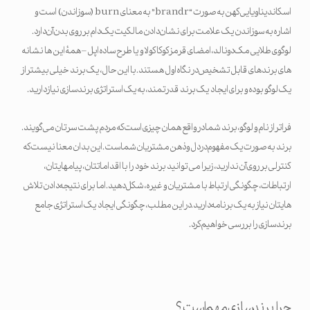
اسکاندیناویایی کهن به صورت “brandr” به معنای burn (سوزاندن) است و
اشاره به سوزاندن یک علامت برای نشان دادن مالکیت یک دام بر روی بدن آن دارد.
لوگوی طلایی مک دونالد، امضای قرمز کوکا کولا و یا طرح ساده اپل – همۀ این ها نشانه
های برندهای قابل تشخیص در نگاه اول هستند. با این حال، یک برند خیلی بیشتر از
یک لوگو بوده و برای ایجاد یک برند قدرتمند، به یک استراتژی برندسازی نیاز دارید.
فراتر از نام و لوگو، برند شما در واقع همان چیزی است که مردم پشت سرتان می گویند.
برند به صورت یک مفهوم در دل و ذهن مشتریان شماست. این بدان معنا نیست که
کنترلی بر روی آن ندارید، زیرا می توانید برند خود را با اقداماتتان، پیامهایتان،
ارتباطات، چگونگی ارتباط با مشتریان و غیره، شکل دهید. اما برای نتیجه دادن تلاش
هایتان نیاز به یک برنامه دارید. در این مطلب، چگونگی ایجاد یک استراتژی جامع
برندسازی را بررسی خواهیم کرد.
چرا برندسازی مهم است؟