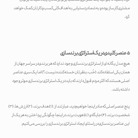
مشتری کارساز بوده و به شما در دستیابی به اهداف کلی کسب و کارتان کمک خواهد
کرد.
۵ عنصر کلیدی در یک استراتژی برندسازی
هیچ مدل یگانه ای از استراتژی برندسازی وجود ندارد که هر برندی در سراسر جهان از
همان یکی استفاده کند (خُب، بنظرتان خسته کننده نیست؟) اما یک سری عناصر
اصلی هستند که اکثر مردم قبول دارند که باید در یک استراتژی برندسازی موثر وجود
داشته باشد.
پنج عنصر اصلی که ما در اینجا خواهیم دید، عبارتند از: (۱) هدف برند، (۲) ارزش ها، (۳)
شخصیت برند، (۴) جایگاه و (۵) هویت برند. در اینجا چگونگی پرداختن به هر یک از
این عناصر برندسازی در راستای ایجاد استراتژی برندسازی را بررسی می کنیم.