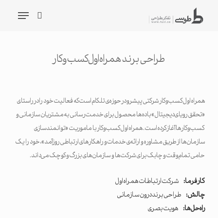
شیدگی
فهرست
دیف
جستجو
حتوا
طراحی برند همراه اول کسب و کار
جستجو
همراه اول کسب‌وکار شرکتی پیشرو در حوزه‌ی تلکام است که فعالیت خود را در راستای
«تحقق رویای دیجیتال» با ده‌ها محصول برای خدمت‌رسانی به مشتریان سازمانی و
کسب‌وکارها آغاز کرده است. همراه اول کسب‌وکار با ماموریت «توانمندسازی
سازمان‌ها از طریق مشاوره و ارائه‌ی خدمات و راهکارهای ارتباطی روزآمد»، خود را یک
حامی تمام‌وقت و چابک برای شرکت‌ها و سازمان‌های بزرگ و کوچک می‌داند.
کارفرما:
شرکت ارتباطات همراه اول
چالش:
طراحی برند درون سازمانی
راه‌حل‌ها:
هویت بصری