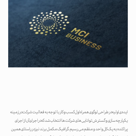
ایده ی اولیه در طراحی لوگوی همراه اول کسب و کار با توجه به فعالیت شرکت در زمینه
یکپارچه سازی و گسترش توانایی های شرکت ها انتخاب شد که در اجرای آن از اجرای
پراکنده به یک کل واحد و منظم می رسیم. گرافیک مکمل برند نیز در راستای همین