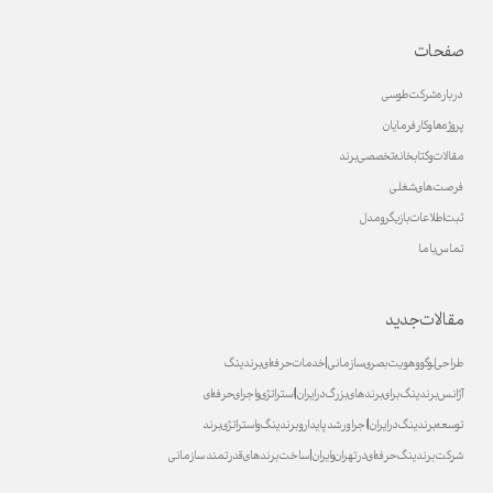
صفحات
درباره شرکت طوسی
پروژه ها و کارفرمایان
مقالات و کتابخانه تخصصی برند
فرصت های شغلی
ثبت اطلاعات بازیگر و مدل
تماس با ما
مقالات جدید
طراحی لوگو و هویت بصری سازمانی | خدمات حرفه‌ای برندینگ
آژانس برندینگ برای برندهای بزرگ در ایران | استراتژی و اجرای حرفه‌ای
توسعه برندینگ در ایران | اجرا و رشد پایدارو برندینگ و استراتژی برند
شرکت برندینگ حرفه‌ای در تهران و ایران | ساخت برندهای قدرتمند سازمانی